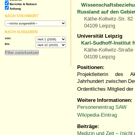
Wissenschaftsbezieh
Berichte & Notizen
Anhang
Russland auf den Gebie
NACH STICHWORT
Käthe-Kollwitz-Str. 82
04109 Leipzig
NACH AUSGABEN
Universität Leipzig
von:
Karl-Sudhoff-Institut
bis:
Käthe-Kollwitz-Straße
04109 Leipzig
Positionen:
Projektleiterin des 
Jahrhundert zwischen De
Ordentliches Mitglied de
Weitere Informationen:
Personeneintrag SAW
Wikipedia-Eintrag
Beiträge:
Medizin und Zeit – (nicht