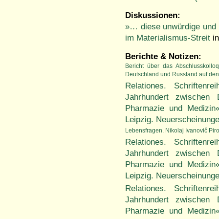
Diskussionen:
»… diese unwürdige und
im Materialismus-Streit
i
Berichte & Notizen:
Bericht über das Abschlusskoll
Deutschland und Russland auf de
Relationes. Schriften
Jahrhundert zwischen
Pharmazie und Medizin
Leipzig. Neuerscheinung
Lebensfragen. Nikolaj Ivanovič Pir
Relationes. Schriften
Jahrhundert zwischen
Pharmazie und Medizin
Leipzig. Neuerscheinung
Relationes. Schriften
Jahrhundert zwischen
Pharmazie und Medizin