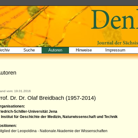
Archiv
Suche
Autoren
Hinweise
Impressum
utoren
tand vom: 19.01.2016
rof. Dr. Dr. Olaf Breidbach (1957-2014)
rganisationen:
riedrich-Schiller-Universität Jena
Institut für Geschichte der Medizin, Naturwissenschaft und Technik
ositionen:
itglied der Leopoldina - Nationale Akademie der Wissenschaften