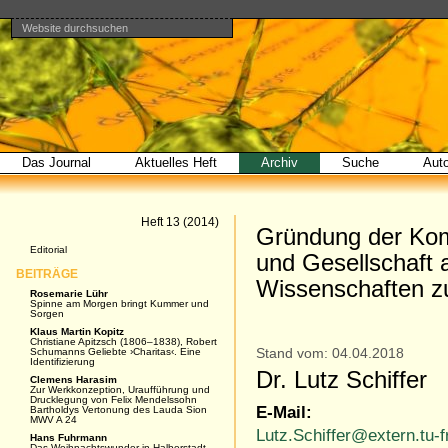
Website durchsuchen
Direkt
Benutzerspezifische
Bereiche
zum
Werkzeuge
Erweiterte
Inhalt
Suche…
|
Direkt
zur
Navigation
Das Journal
Aktuelles Heft
Archiv
Suche
Aut
Artikel
Heft 13 (2014)
Gründung der Komm
Navigation
Editorial
und Gesellschaft 
BEITRÄGE
Wissenschaften zu
Rosemarie Lühr
Spinne am Morgen bringt Kummer und
Sorgen
Klaus Martin Kopitz
Christiane Apitzsch (1806–1838), Robert
Schumanns Geliebte ›Charitas‹. Eine
Stand vom: 04.04.2018
Identifizierung
Dr. Lutz Schiffer
Clemens Harasim
Zur Werkkonzeption, Uraufführung und
Drucklegung von Felix Mendelssohn
E-Mail:
Bartholdys Vertonung des Lauda Sion
MWV A 24
Lutz.Schiffer@extern.tu-f
Hans Fuhrmann
Das Weihnachtswunder in Halberstadt