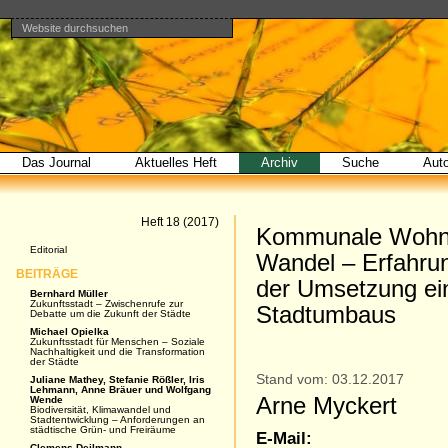
Website durchsuchen
Direkt
Benutzerspezifische
Bereiche
zum
Werkzeuge
Erweiterte
Inhalt
Suche…
|
Direkt
zur
Navigation
Das Journal
Aktuelles Heft
Archiv
Suche
Aut
Artikel
Heft 18 (2017)
Kommunale Wohnu
Navigation
Editorial
Wandel – Erfahr
BEITRÄGE
der Umsetzung ein
Bernhard Müller
Zukunftsstadt – Zwischenrufe zur
Stadtumbaus
Debatte um die Zukunft der Städte
Michael Opielka
Zukunftsstadt für Menschen – Soziale
Nachhaltigkeit und die Transformation
der Städte
Stand vom: 03.12.2017
Juliane Mathey, Stefanie Rößler, Iris
Lehmann, Anne Bräuer und Wolfgang
Arne Myckert
Wende
Biodiversität, Klimawandel und
Stadtentwicklung – Anforderungen an
städtische Grün- und Freiräume
E-Mail:
Clemens Deilmann