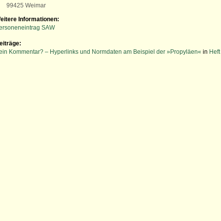
99425 Weimar
eitere Informationen:
ersoneneintrag SAW
eiträge:
ein Kommentar? – Hyperlinks und Normdaten am Beispiel der »Propyläen«
in
Heft