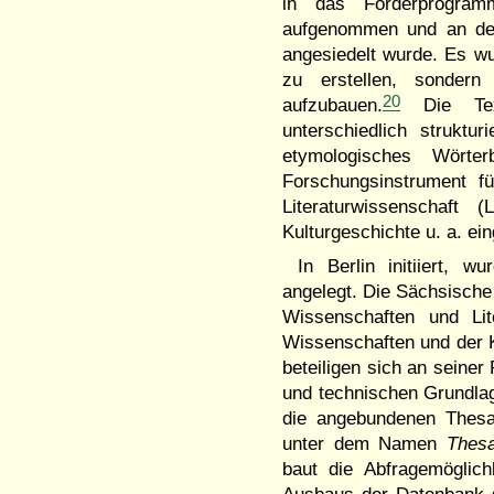
in das Förderprogram
aufgenommen und an der
angesiedelt wurde. Es w
zu erstellen, sondern 
20
aufzubauen.
Die Textd
unterschiedlich struktu
etymologisches Wörter
Forschungsinstrument f
Literaturwissenschaft 
Kulturgeschichte u. a. ei
In Berlin initiiert, 
angelegt. Die Sächsische
Wissenschaften und Lit
Wissenschaften und der K
beteiligen sich an seiner
und technischen Grundlage
die angebundenen Thesaur
unter dem Namen
Thesa
baut die Abfragemöglich