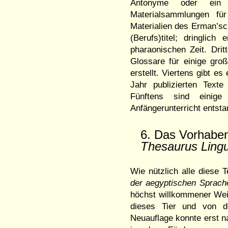
Antonyme oder ein V
Materialsammlungen fü
Materialien des Erman’sc
(Berufs)titel; dringlic
pharaonischen Zeit. Dri
Glossare für einige gro
erstellt. Viertens gibt e
Jahr publizierten Texte
Fünftens sind einige
Anfängerunterricht entsta
6. Das Vorhabe
Thesaurus Ling
Wie nützlich alle diese 
der aegyptischen Sprach
höchst willkommener Wei
dieses Tier und von do
Neuauflage konnte erst 