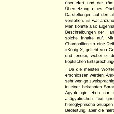
überliefert und der röm
Übersetzung eines Obel
Darstellungen auf den a
versehen. Es war anzuneh
Man konnte also Eigenna
Beschreibungen der Han
solche Inhalte auf. Mi
Champollion so eine Rei
»König X, geliebt von Go
und jenes«, wobei er d
koptischen Entsprechung
Da die meisten Wörte
erschlossen werden. Ande
sehr wenige zweisprachige
in einer bekannten Spra
Ägyptologie eben nur 
altägyptischen Text gr
hieroglyphische Gruppen 
Bedeutung, aber die hier