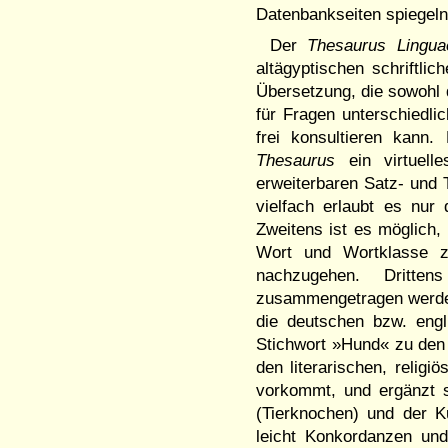
Datenbankseiten spiegeln
Der
Thesaurus Lingua
altägyptischen schriftlic
Übersetzung, die sowohl d
für Fragen unterschiedli
frei konsultieren kann.
Thesaurus
ein virtuell
erweiterbaren Satz- und T
vielfach erlaubt es nu
Zweitens ist es möglich
Wort und Wortklasse z
nachzugehen. Dritten
zusammengetragen werden
die deutschen bzw. engl
Stichwort »Hund« zu den 
den literarischen, religi
vorkommt, und ergänzt s
(Tierknochen) und der K
leicht Konkordanzen und 