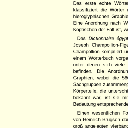
Das erste echte Wört
klassifiziert die Wörte
hieroglyphischen Graphie
Eine Anordnung nach Wu
Koptischen der Fall ist, w
Das
Dictionnaire égyp
Joseph Champollion-Fig
Champollion kompiliert un
einem Wörterbuch vorge
unter denen sich viele
befinden. Die Anordnu
Graphien, wobei die 56
Sachgruppen zusammenge
Körperteile, die unters
bekannt war, ist sie m
Bedeutung entsprechende
Einen wesentlichen For
von Heinrich Brugsch dar
groß angelegten vierbän