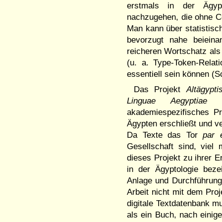
erstmals in der Ägypt
nachzugehen, die ohne C
Man kann über statistisch
bevorzugt nahe beieinan
reicheren Wortschatz als 
(u. a. Type-Token-Relat
essentiell sein können (S
Das Projekt
Altägypt
Linguae Aegyptiae
ei
akademiespezifisches Pro
Ägypten erschließt und ve
Da Texte das Tor
par 
Gesellschaft sind, viel 
dieses Projekt zu ihrer 
in der Ägyptologie beze
Anlage und Durchführung a
Arbeit nicht mit dem Pro
digitale Textdatenbank mu
als ein Buch, nach einig