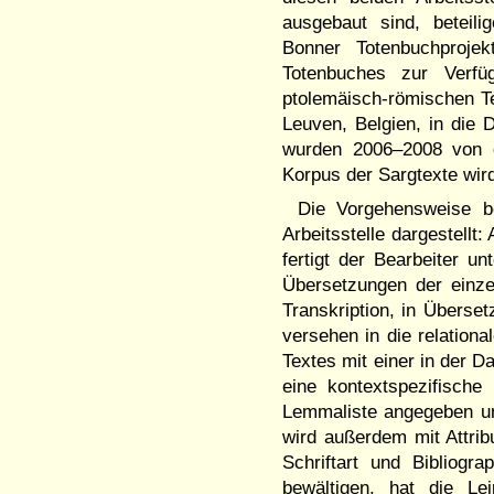
ausgebaut sind, beteil
Bonner Totenbuchproje
Totenbuches zur Verfüg
ptolemäisch-römischen T
Leuven, Belgien, in die
wurden 2006–2008 von ei
Korpus der Sargtexte wir
Die Vorgehensweise b
Arbeitsstelle dargestellt
fertigt der Bearbeiter u
Übersetzungen der einzel
Transkription, in Übers
versehen in die relation
Textes mit einer in der 
eine kontextspezifisch
Lemmaliste angegeben und
wird außerdem mit Attrib
Schriftart und Bibliogr
bewältigen, hat die Lei