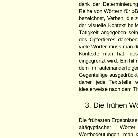
dank der Determinierung 
Reihe von Wörtern für »B
bezeichnet, Verben, die 
der visuelle Kontext hel
Tätigkeit angegeben se
des Opfertieres danebens
viele Wörter muss man d
Kontexte man hat, des
eingegrenzt wird. Ein hil
dem in aufeinanderfolg
Gegenteilige ausgedrückt
daher jede Textstelle 
idealerweise nach dem Th
3. Die frühen W
Die frühesten Ergebnisse
altägyptischer Wört
Wortbedeutungen, man k