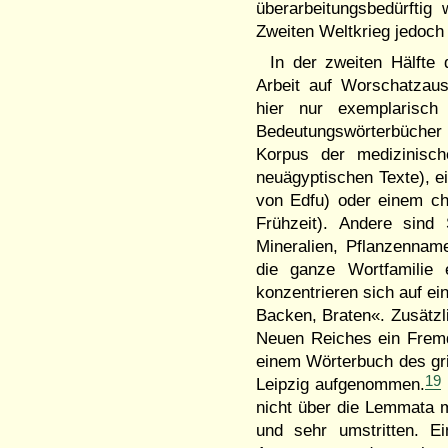
überarbeitungsbedürftig 
Zweiten Weltkrieg jedoch
In der zweiten Hälfte 
Arbeit auf Worschatzauss
hier nur exemplarisch
Bedeutungswörterbücher 
Korpus der medizinisch
neuägyptischen Texte), e
von Edfu) oder einem ch
Frühzeit). Andere sind
Mineralien, Pflanzennam
die ganze Wortfamilie
konzentrieren sich auf ei
Backen, Braten«. Zusätzl
Neuen Reiches ein Fremd
einem Wörterbuch des gr
19
Leipzig aufgenommen.
nicht über die Lemmata 
und sehr umstritten. E