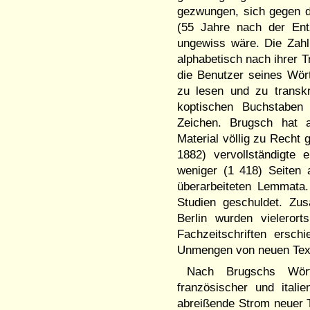
gezwungen, sich gegen de
(55 Jahre nach der Entz
ungewiss wäre. Die Zahl
alphabetisch nach ihrer T
die Benutzer seines Wört
zu lesen und zu transkr
koptischen Buchstaben 
Zeichen. Brugsch hat a
Material völlig zu Recht
1882) vervollständigte
weniger (1 418) Seiten a
überarbeiteten Lemmata
Studien geschuldet. Zus
Berlin wurden vielerort
Fachzeitschriften ersc
Unmengen von neuen Tex
Nach Brugschs Wört
französischer und itali
abreißende Strom neuer T