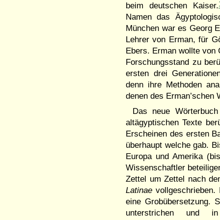
beim deutschen Kaiser.
Namen das Ägyptologisch
München war es Georg Ebe
Lehrer von Erman, für G
Ebers. Erman wollte von 
Forschungsstand zu berüc
ersten drei Generation
denn ihre Methoden anal
denen des Erman’schen W
Das neue Wörterbuch 
altägyptischen Texte berü
Erscheinen des ersten Ba
überhaupt welche gab. B
Europa und Amerika (bis
Wissenschaftler beteilig
Zettel um Zettel nach d
Latinae
vollgeschrieben. 
eine Grobübersetzung. Si
unterstrichen und