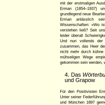
mit der erstmaligen Ausd
Erman (1854–1937) und
grundlegend neue Bearbei
Erman anlässlich sei
Wissenschaften: »Wo ist
verstehen ließ? Seit u
leider überall Schwierig
Und nun vollends der 
zusammen, das Heer der
nicht mehr durch kühne
mühseligen Wege empir
gekommen sein werden, w
4. Das
Wörterbu
und Grapow
Für den Positivisten E
Unter seiner Federführun
und München 1897 gemei