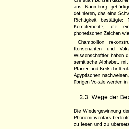
Christian Bunsen dazu er
aus Naumburg gebürtige
definieren, das eine Sc
Richtigkeit bestätigte
Komplemente, die ein
phonetischen Zeichen wie
Champollion rekonstr
Konsonanten und Voka
Wissenschaftler haben di
semitische Alphabet, mit
Pfarrer und Keilschrifte
Ägyptischen nachweisen,
übrigen Vokale werden in 
2.3. Wege der Be
Die Wiedergewinnung der 
Phoneminventars bedeutete
zu lesen und zu übersetz