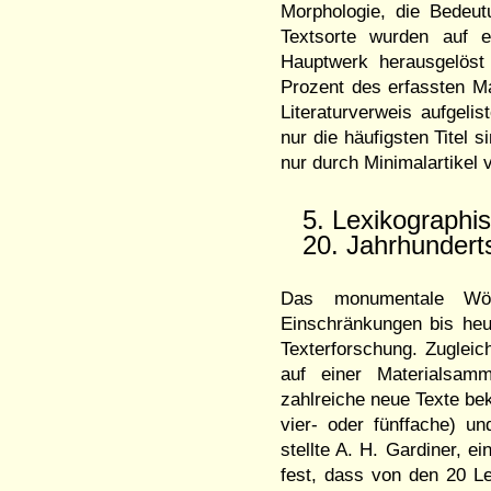
Morphologie, die Bedeut
Textsorte wurden auf 
Hauptwerk herausgelöst 
Prozent des erfassten Ma
Literaturverweis aufgeli
nur die häufigsten Titel 
nur durch Minimalartikel v
5. Lexikographi
20. Jahrhundert
Das monumentale Wör
Einschränkungen bis heut
Texterforschung. Zugleich
auf einer Materialsam
zahlreiche neue Texte be
vier- oder fünffache) u
stellte A. H. Gardiner, e
fest, dass von den 20 L