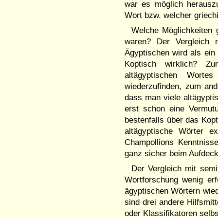
war es möglich herausz
Wort bzw. welcher griech
Welche Möglichkeiten 
waren? Der Vergleich 
Ägyptischen wird als ein 
Koptisch wirklich? 
altägyptischen Wort
wiederzufinden, zum and
dass man viele altägypti
erst schon eine Vermut
bestenfalls über das Kopt
altägyptische Wörter e
Champollions Kenntniss
ganz sicher beim Aufdeck
Der Vergleich mit semi
Wortforschung wenig erf
ägyptischen Wörtern wied
sind drei andere Hilfsmit
oder Klassifikatoren selb