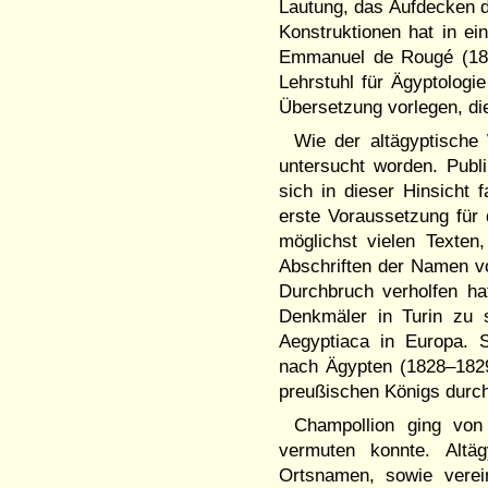
Lautung, das Aufdecken d
Konstruktionen hat in ei
Emmanuel de Rougé (181
Lehrstuhl für Ägyptologi
Übersetzung vorlegen, die
Wie der altägyptische
untersucht worden. Publi
sich in dieser Hinsicht f
erste Voraussetzung für
möglichst vielen Texten
Abschriften der Namen v
Durchbruch verholfen ha
Denkmäler in Turin zu 
Aegyptiaca in Europa. S
nach Ägypten (1828–1829
preußischen Königs durch
Champollion ging vo
vermuten konnte. Altä
Ortsnamen, sowie verei