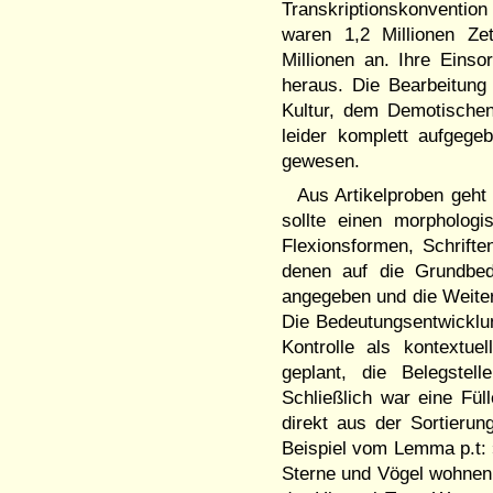
Transkriptionskonventi
waren 1,2 Millionen Ze
Millionen an. Ihre Einsor
heraus. Die Bearbeitung 
Kultur, dem Demotischen
leider komplett aufgegeb
gewesen.
Aus Artikelproben geht
sollte einen morpholog
Flexionsformen, Schrifte
denen auf die Grundbed
angegeben und die Weite
Die Bedeutungsentwicklung
Kontrolle als kontextue
geplant, die Belegstel
Schließlich war eine Fül
direkt aus der Sortieru
Beispiel vom Lemma p.t: »
Sterne und Vögel wohnen