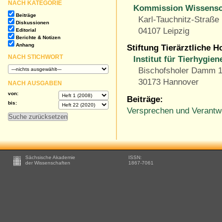
NACH KATEGORIE
Kommission Wissensc
Beiträge
Karl-Tauchnitz-Straße
Diskussionen
04107 Leipzig
Editorial
Berichte & Notizen
Anhang
Stiftung Tierärztliche 
NACH STICHWORT
Institut für Tierhygie
Bischofsholer Damm 
30173 Hannover
NACH AUSGABEN
von:
Beiträge:
bis:
Versprechen und Verantwo
Footer
Sächsische Akademie
ISSN:
-
der Wissenschaften
1867-7061
Zusätzliche
Informationen