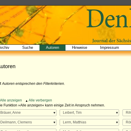
Archiv
Suche
Autoren
Hinweise
Impressum
utoren
4 Autoren entsprechen den Filterkriterien.
Alle anzeigen
Alle verbergen
ie Funktion »Alle anzeigen« kann einige Zeit in Anspruch nehmen.
Bräuer, Anne
Leibert, Tim
Rih
Deilmann, Clemens
Lerm, Matthias
Röß