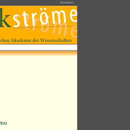
Anmelden
IZEA)