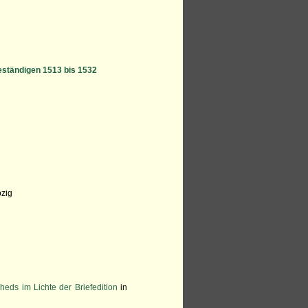
eständigen 1513 bis 1532
pzig
heds im Lichte der Briefedition
in