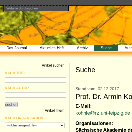
Website durchsuchen
Direkt
Benutzerspezifische
Bereiche
zum
Werkzeuge
Erweiterte
Inhalt
Suche…
|
Direkt
zur
Navigation
Das Journal
Aktuelles Heft
Archiv
Suche
Aut
Artikel suchen
Suche
NACH TITEL
NACH AUTOR
Stand vom: 02.12.2017
Prof. Dr. Armin K
E-Mail:
Artikel filtern
kohnle@rz.uni-leipzig.de
NACH ORGANISATION
Organisationen:
Sächsische Akademie de