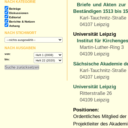
NACH KATEGORIE
Briefe und Akten zur
Beiträge
Beständigen 1513 bis 1
Diskussionen
Karl-Tauchnitz-Straße
Editorial
Berichte & Notizen
04107 Leipzig
Anhang
NACH STICHWORT
Universität Leipzig
Institut für Kirchenge
Martin-Luther-Ring 3
NACH AUSGABEN
04109 Leipzig
von:
bis:
Sächsische Akademie de
Karl-Tauchnitz-Straße
04107 Leipzig
Universität Leipzig
Ritterstraße 26
04109 Leipzig
Positionen:
Ordentliches Mitglied de
Projektleiter des Akadem