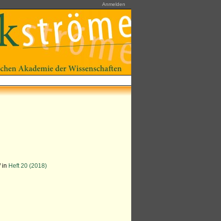
Anmelden
/ in
Heft 20 (2018)