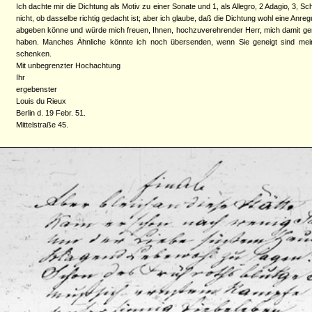
Ich dachte mir die Dichtung als Motiv zu einer Sonate und 1, als Allegro, 2 Adagio, 3, Sche
nicht, ob dasselbe richtig gedacht ist; aber ich glaube, daß die Dichtung wohl eine Anr
abgeben könne und würde mich freuen, Ihnen, hochzuverehrender Herr, mich damit ge
haben. Manches Ähnliche könnte ich noch übersenden, wenn Sie geneigt sind mein
schenken.
Mit unbegrenzter Hochachtung
Ihr
ergebenster
Louis du Rieux
Berlin d. 19 Febr. 51.
Mittelstraße 45.