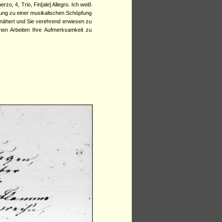
rzo, 4, Trio, Fin[ale] Allegro. Ich weiß
egung zu einer musikalischen Schöpfung
nähert und Sie verehrend erwiesen zu
en Arbeiten Ihre Aufmerksamkeit zu