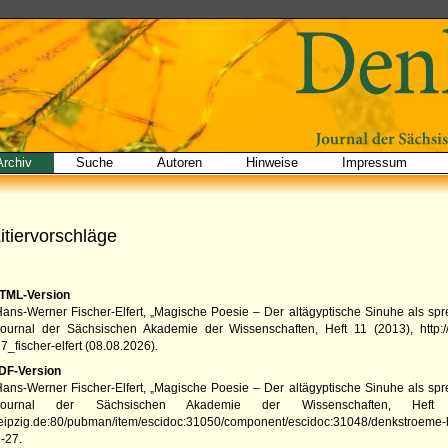
Archiv
Suche
Autoren
Hinweise
Impressum
itiervorschläge
TML-Version
ans-Werner Fischer-Elfert, „Magische Poesie – Der altägyptische Sinuhe als spr
Journal der Sächsischen Akademie der Wissenschaften
,
Heft 11
(
2013
),
http
7_fischer-elfert
(
08.08.2026
).
DF-Version
ans-Werner Fischer-Elfert, „Magische Poesie – Der altägyptische Sinuhe als spr
Journal der Sächsischen Akademie der Wissenschaften
,
Heft
eipzig.de:80/pubman/item/escidoc:31050/component/escidoc:31048/denkstroeme-he
-27.