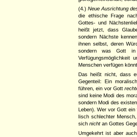
(4.)
Neue Ausrichtung de
die ethische Frage nach
Gottes- und Nächstenlie
heißt jetzt, dass Glau
sondern Nächste kennen
ihnen selbst, deren Würd
sondern was Gott in 
Verfügungsmöglichkeit 
Menschen verfügen könn
Das heißt nicht, dass e
Gegenteil: Ein morali
führen, ein vor Gott
recht
sind keine Modi des mo­ra
sondern Modi des existenz
Leben). Wer vor Gott ein 
lisch schlechter Mensch,
sich
nicht
an Gottes Gegen
Umgekehrt ist aber auch