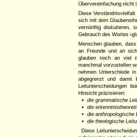
Übervereinfachung nicht in
Diese Verständnisvielfalt
sich mit dem Glaubensth
ver­nünf­tig diskutieren,
Gebrauch des Wortes ›glau
Menschen glauben, dass e
an Freunde und an sich
glauben noch an viel 
manchmal vorzustellen wag
nehmen Unter­schie­de 
abgegrenzt und damit b
Leitunter­scheidungen b
Hinsicht präzisieren:
die grammatische Lei
die erkenntnistheore
die anthropologische
die theologische Leit
Diese Leitunterscheidun