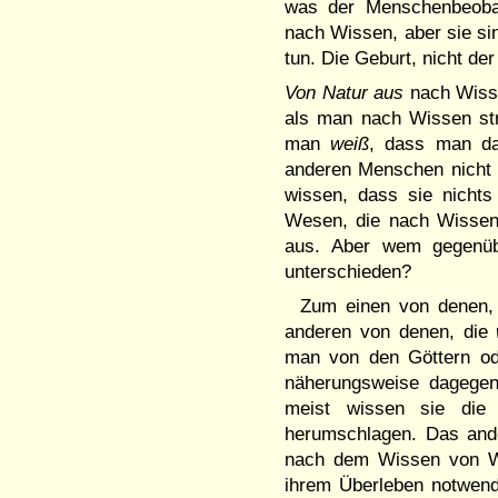
was der Menschenbeobac
nach Wis­sen, aber sie si
tun. Die Ge­burt, nicht de
Von Natur aus
nach Wisse
als man nach Wissen st
man
weiß
, dass man das
anderen Menschen nicht 
wissen, dass sie nichts
Wesen, die nach Wissen 
aus. Aber wem gegenüb
unterschieden?
Zum einen von denen,
ande­ren von denen, die
man von den Göttern ode
näherungsweise dagegen
meist wissen sie die 
herumschlagen. Das ande
nach dem Wis­sen von Wa
ihrem Über­leben not­wen