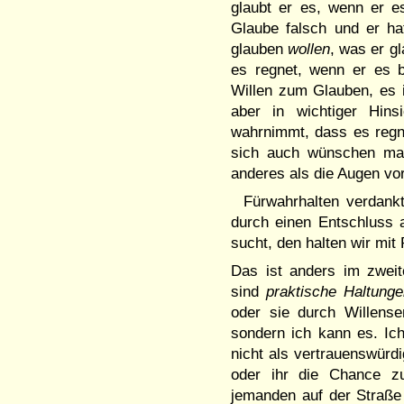
glaubt er es, wenn er e
Glaube falsch und er h
glauben
wollen
, was er g
es regnet, wenn er es 
Willen zum Glauben, es is
aber in wichtiger Hins
wahrnimmt, dass es regnet
sich auch wünschen mag
anderes als die Augen vor
Fürwahrhalten verdank
durch einen Entschluss 
sucht, den halten wir mit
Das ist anders im zweit
sind
praktische Haltunge
oder sie durch Willens­
sondern ich kann es. Ic
nicht als vertrau­enswür
oder ihr die Chan­ce z
jemanden auf der Straße 