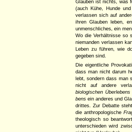
Glauben ist nichts, was M
(auch Kühe, Hun­de und
verlassen sich auf ander
ihren Glauben leben, en
unmenschliches, ein mens
Wo die Verhältnisse so 
niemanden verlassen kann
Leben zu führen, wie do
gegeben sind.
Die eigentliche Provokat
dass man nicht darum he
lebt, son­dern dass man s
nicht auf an­dere ver
biologischen Überlebens
bens
ein anderes und Gla
drittes. Zur Debatte steh
die anthro­pologische
Fra
theologisch so beantwo
unterschieden wird zwisc