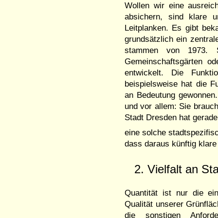
Wollen wir eine ausreic
absichern, sind klare 
Leitplanken. Es gibt bek
grundsätzlich ein zentral
stammen von 1973. S
Gemeinschaftsgärten od
entwickelt. Die Funkti
beispielsweise hat die 
an Bedeutung gewonnen. 
und vor allem: Sie brauch
Stadt Dresden hat gera
eine solche stadtspezifi
dass daraus künftig kla
2. Vielfalt an S
Quantität ist nur die ei
Qualität unserer Grünfläc
die sonstigen Anford