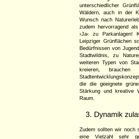
unterschiedlicher Grün
Wäldern, auch in der K
Wunsch nach Naturerleb
zudem hervorragend als 
›Ja‹ zu Parkanlagen! K
Leipziger Grünflächen s
Bedürfnissen von Jugend
Stadtwildnis, zu Natur
weiteren Typen von Stad
kreieren, brauchen
Stadtentwicklungskonzep
die die geeignete grün
Stärkung und kreative 
Raum.
3. Dynamik zul
Zudem sollten wir noch 
eine Vielzahl sehr ge