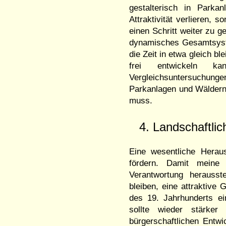
gestalterisch in Parka
Attraktivität verlieren, 
einen Schritt weiter zu g
dynamisches Gesamtsyst
die Zeit in etwa gleich b
frei entwickeln ka
Vergleichsuntersuchun
Parkanlagen und Wäldern
muss.
4. Landschaftli
Eine wesentliche Heraus
fördern. Damit meine
Verantwortung herausst
bleiben, eine attraktive
des 19. Jahrhunderts ein
sollte wieder stärker
bürgerschaftlichen Entwi