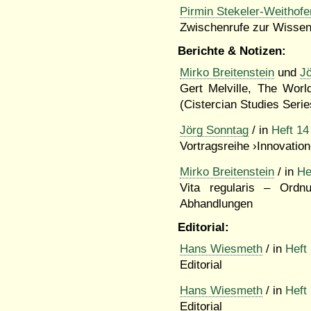
Pirmin Stekeler-Weithofe
Zwischenrufe zur Wissen
Berichte & Notizen:
Mirko Breitenstein
und
J
Gert Melville, The Worl
(Cistercian Studies Serie
Jörg Sonntag
/ in
Heft 14
Vortragsreihe ›Innovatio
Mirko Breitenstein
/ in
He
Vita regularis – Ordn
Abhandlungen
Editorial:
Hans Wiesmeth
/ in
Heft
Editorial
Hans Wiesmeth
/ in
Heft
Editorial