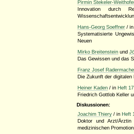
Pirmin Stekeler-Weithofe
Innovation durch R
Wissenschaftsentwicklu
Hans-Georg Soeffner
/ in
Systematisierte Ungewi
Neuen
Mirko Breitenstein
und
J
Das Gewissen und das Spi
Franz Josef Radermache
Die Zukunft der digital
Heiner Kaden
/ in
Heft 17
Friedrich Gottlob Keller 
Diskussionen:
Joachim Thiery
/ in
Heft 
Doktor und Arzt/Ärztin
medizinischen Promotion 