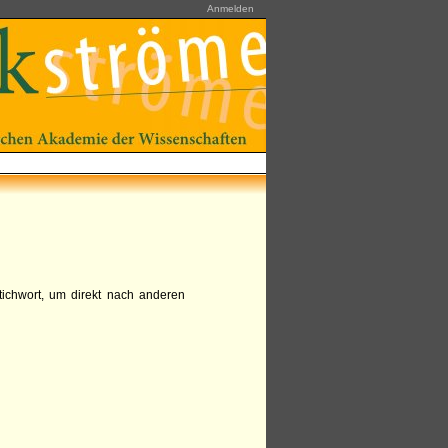
Anmelden
tichwort, um direkt nach anderen