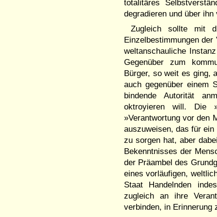
totalitäres Selbstvers
degradieren und über ihn
Zugleich sollte mit 
Einzelbestimmungen der 
weltanschauliche Instan
Gegenüber zum kommun
Bürger, so weit es ging, 
auch gegenüber einem St
bindende Autorität an
oktroyieren will. Die
»Verantwortung vor den 
auszuweisen, das für e
zu sorgen hat, aber dabe
Bekenntnisses der Mensch
der Präambel des Grundge
eines vorläufigen, weltli
Staat Handelnden inde
zugleich an ihre Vera
verbinden, in Erinnerung 