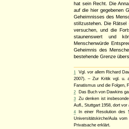
hat sein Recht. Die Anna
auf die hier gegebenen 
Geheimnisses des Mensc
stillzustehen. Die Rätse
versuchen, und die Fort
staunenswert und kö
Menschenwürde Entsprec
Geheimnis des Mensche
bestehende Grenze übersc
Vgl. vor allem Richard Da
1
2007). – Zur Kritik vgl. u.
Fanatismus und die Folgen, F
Das Buch von Dawkins galt
2
Zu denken ist insbesonde
3
Aufl., Stuttgart 1958, dort vor 
In einer Resolution des 
4
Universitätskirche/Aula vo
Privatsache erklärt.