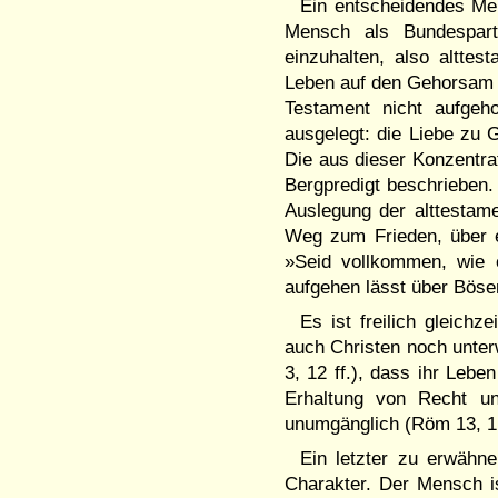
Ein entscheidendes Mer
Mensch als Bundespart
einzuhalten, also altte
Leben auf den Gehorsam 
Testament nicht aufgeh
ausgelegt: die Liebe zu
Die aus dieser Konzentra
Bergpredigt beschrieben.
Auslegung der alttestame
Weg zum Frieden, über e
»Seid vollkommen, wie 
aufgehen lässt über Bösen
Es ist freilich gleich
auch Christen noch unterw
3, 12 ff.), dass ihr Lebe
Erhaltung von Recht un
unumgänglich (Röm 13, 1 f
Ein letzter zu erwähne
Charakter. Der Mensch is