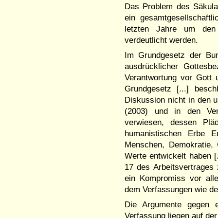
Das Problem des Säkular
ein gesamtgesellschaftl
letzten Jahre um den 
verdeutlicht werden.
Im Grundgesetz der Bun
ausdrücklicher Gottesb
Verantwortung vor Gott 
Grundgesetz [...] besc
Diskussion nicht in den 
(2003) und in den Ver
verwiesen, dessen Pläd
humanistischen Erbe E
Menschen, Demokratie, Gl
Werte entwickelt haben [.
17 des Arbeitsvertrages 
ein Kompromiss vor alle
dem Verfassungen wie der
Die Argumente gegen ei
Verfassung liegen auf de