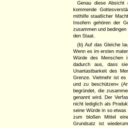
Genau diese Absicht 
kommende Gottesverstä
mithilfe staatlicher Mach
Insofern gehören der G
zusammen und bedingen e
den Staat.
(b) Auf das Gleiche la
Wenn es im ersten materi
Würde des Menschen ist
dadurch aus, dass sie
Unantastbarkeit des Me
Grenze. Vielmehr ist es
und zu beschützen« (Ar
begründet, die zusamme
genannt wird. Der Verfa
nicht lediglich als Produ
seine Würde in so etwas 
zum bloßen Mittel ein
Grundsatz ist wiederu