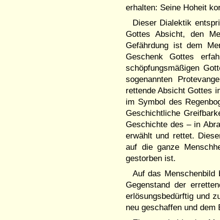
erhalten: Seine Hoheit k
Dieser Dialektik entspr
Gottes Absicht, den Me
Gefährdung ist dem Men
Geschenk Gottes erfah
schöpfungsmäßigen Gotte
sogenannten Protevange
rettende Absicht Gottes 
im Symbol des Regenboge
Geschichtliche Greifbark
Geschichte des – in Abr
erwählt und rettet. Dies
auf die ganze Menschhe
gestorben ist.
Auf das Menschenbild 
Gegenstand der errettend
erlösungsbedürftig und z
neu geschaffen und dem Bi