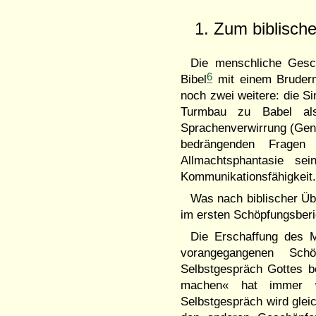
1. Zum biblisch
Die menschliche Gesc
6
Bibel
mit einem Bruderm
noch zwei weitere: die Si
Turmbau zu Babel al
Sprachenverwirrung (Gen 1
bedrängenden Fragen
Allmachtsphantasie sei
Kommunikationsfähigkeit
Was nach biblischer Üb
im ersten Schöpfungsberi
Die Erschaffung des 
vorangegangenen Sch
Selbstgespräch Gottes b
machen« hat immer w
Selbstgespräch wird gle