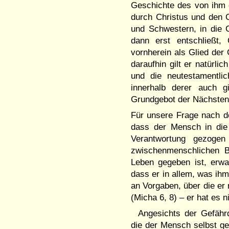
Geschichte des von ihm e
durch Christus und den Ge
und Schwestern, in die G
dann erst entschließt,
vornherein als Glied der
daraufhin gilt er natürli
und die neutestamentlic
innerhalb derer auch g
Grundgebot der Nächstenl
Für unsere Frage nach de
dass der Mensch in die 
Verantwortung gezoge
zwischenmenschlichen 
Leben gegeben ist, erwar
dass er in allem, was ihm
an Vorgaben, über die er 
(Micha 6, 8) – er hat es n
Angesichts der Gefähr
die der Mensch selbst ge