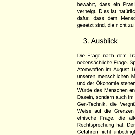
bewahrt, dass ein Präs
verneigt. Dies ist natürl
dafür, dass dem Mensch
gesetzt sind, die nicht z
3. Ausblick
Die Frage nach dem Tra
nebensächliche Frage. Sp
Atomwaffen im August 19
unseren menschlichen Mö
und der Ökonomie stehen w
Würde des Menschen entsp
Dasein, sondern auch im 
Gen-Technik, die Vergnü
Weise auf die Grenzen 
ethische Frage, die a
Rechtsprechung hat. Der
Gefahren nicht unbeding