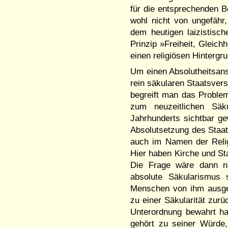
für die entsprechenden 
wohl nicht von ungefähr
dem heutigen laizistisc
Prinzip »Freiheit, Gleich
einen religiösen Hinterg
Um einen Absolutheitsan
rein säkularen Staatsve
begreift man das Problem
zum neuzeitlichen Säk
Jahrhunderts sichtbar 
Absolutsetzung des Staate
auch im Namen der Relig
Hier haben Kirche und Sta
Die Frage wäre dann n
absolute Säkularismus 
Menschen von ihm ausge
zu einer Säkularität zur
Unterordnung bewahrt h
gehört zu seiner Würde