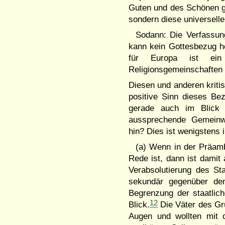
Guten und des Schönen gla
sondern diese universelle
Sodann: Die Verfassung
kann kein Gottesbezug h
für Europa ist ein
Religionsgemeinschaften
Diesen und anderen kriti
positive Sinn dieses Be
gerade auch im Blick a
aussprechende Gemeinwe
hin? Dies ist wenigstens i
(a) Wenn in der Präam
Rede ist, dann ist damit 
Verabsolutierung des S
sekundär gegenüber dem
Begrenzung der staatlic
12
Blick.
Die Väter des Gru
Augen und wollten mit 