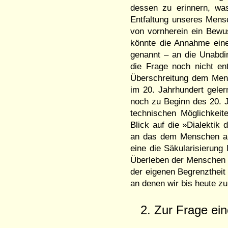
dessen zu erinnern, wa
Entfaltung unseres Mensc
von vornherein ein Bewu
könnte die Annahme eine
genannt – an die Unabdi
die Frage noch nicht en
Überschreitung dem Mens
im 20. Jahrhundert gele
noch zu Beginn des 20. J
technischen Möglichkeit
Blick auf die »Dialektik 
an das dem Menschen al
eine die Säkularisierung
Überleben der Menschen 
der eigenen Begrenztheit
an denen wir bis heute zu
2. Zur Frage ei