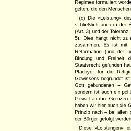
Regimes formuliert word
gelten, die den Menschen
(c) Die »Leistung« de
schließlich auch in der
(Art. 3) und der Toleranz
5). Dies hängt nicht zu
zusammen. Es ist mit 
Reformation (und der u
Bindung und Freiheit 
Staatsrecht gefunden hat
Plädoyer für die Religi
Gewissens begründet ist (
Gott gebundenen – Gewi
sondern ist auch ein poli
Gewalt an ihre Grenzen e
haben wir hier auch die 
Prinzip nach – bei alle
der Bürger gefolgt werd
Diese »Leistungen« ei