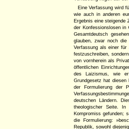
Eine Verfassung wird f
wie auch in anderen eur
Ergebnis eine steigende 
der Konfessionslosen in
Gesamtdeutsch gesehen 
glauben, zwar noch die 
Verfassung als einer fü
festzuschreiben, sondern
von vornherein als Privat
öffentlichen Einrichtu
des Laizismus, wie er
Grundgesetz hat diesen l
der Formulierung der 
Verfassungsbestimmun
deutschen Ländern. Die
theologischer Seite. I
Kompromiss gefunden; so
die Formulierung: »besc
Republik, sowohl diejenig