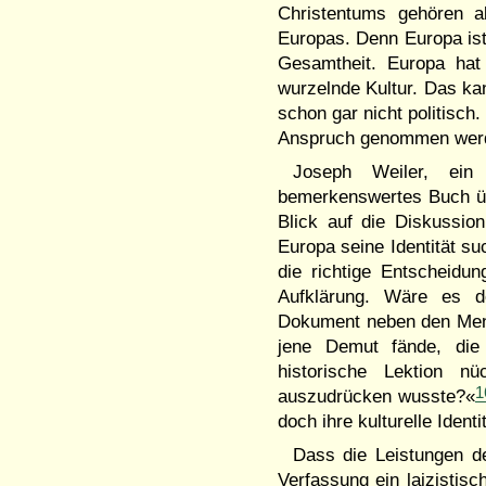
Christentums gehören a
Europas. Denn Europa ist
Gesamtheit. Europa hat 
wurzelnde Kultur. Das ka
schon gar nicht politisch.
Anspruch genommen wer
Joseph Weiler, ein 
bemerkenswertes Buch üb
Blick auf die Diskussi
Europa seine Identität su
die richtige Entscheidu
Aufklärung. Wäre es 
Dokument neben den Men
jene Demut fände, die 
historische Lektion n
1
auszudrücken wusste?«
doch ihre kulturelle Iden
Dass die Leistungen de
Verfassung ein laizistisch