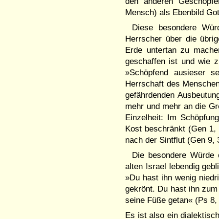
den anderen Geschöpfe
Mensch) als Ebenbild Gotte
Diese besondere Würd
Herrscher über die übrig
Erde untertan zu mache
geschaffen ist und wie z
»Schöpfend ausieser se
Herrschaft des Menschen 
gefährdenden Ausbeutung
mehr und mehr an die Gre
Einzelheit: Im Schöpfun
Kost beschränkt (Gen 1, 
nach der Sintflut (Gen 9, 
Die besondere Würde d
alten Israel lebendig ge
»Du hast ihn wenig niedri
gekrönt. Du hast ihn zum
seine Füße getan« (Ps 8,
Es ist also ein dialekti