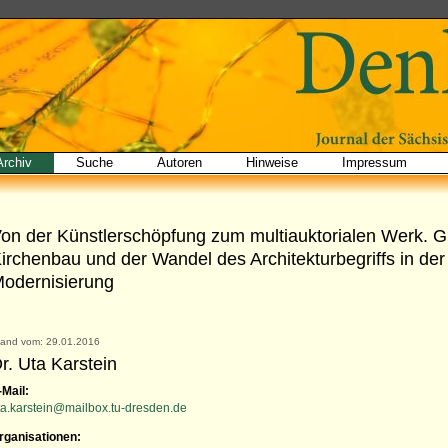
Archiv
Suche
Autoren
Hinweise
Impressum
on der Künstlerschöpfung zum multiauktorialen Werk. G
irchenbau und der Wandel des Architekturbegriffs in der
odernisierung
tand vom: 29.01.2016
r. Uta Karstein
-Mail:
ta.karstein@mailbox.tu-dresden.de
rganisationen: