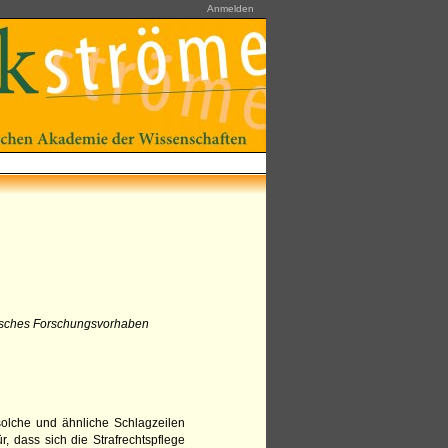
Anmelden
risches Forschungsvorhaben
olche und ähnliche Schlagzeilen
r, dass sich die Strafrechtspflege