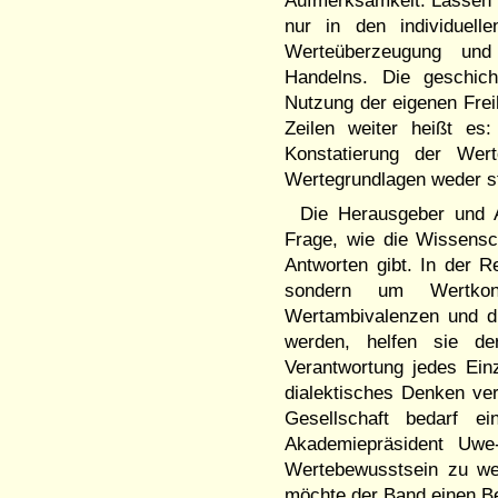
Aufmerksamkeit. Lassen w
nur in den individuell
Werteüberzeugung und 
Handelns. Die geschich
Nutzung der eigenen Frei
Zeilen weiter heißt es:
Konstatierung der Wert
Wertegrundlagen weder sta
Die Herausgeber und A
Frage, wie die Wissensch
Antworten gibt. In der 
sondern um Wertkonf
Wertambivalenzen und d
werden, helfen sie der
Verantwortung jedes Einz
dialektisches Denken ver
Gesellschaft bedarf e
Akademiepräsident Uwe-
Wertebewusstsein zu we
möchte der Band einen Bei