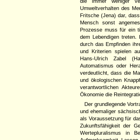
die immer weniger ve
Umweltverhalten des Men
Fritsche (Jena) dar, dass
Mensch sonst angemes
Prozesse muss für ein t
dem Lebendigen treten. 
durch das Empfinden ihre
und Kriterien spielen a
Hans-Ulrich Zabel (Ha
Automatismus oder Hera
verdeutlicht, dass die 
und ökologischen Knapph
verantwortlichen Akteu
Ökonomie die Reintegrati
Der grundlegende Vortr
und ehemaliger sächsisc
als Voraussetzung für das
Zukunftsfähigkeit der G
Wertepluralismus in Be