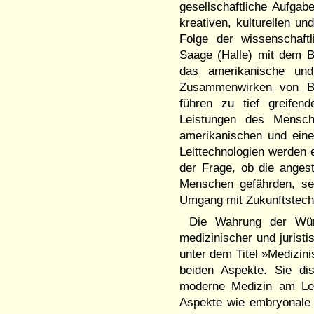
gesellschaftliche Aufgab
kreativen, kulturellen un
Folge der wissenschaftl
Saage (Halle) mit dem B
das amerikanische und
Zusammenwirken von Bio
führen zu tief greifen
Leistungen des Mensch
amerikanischen und eine
Leittechnologien werden 
der Frage, ob die anges
Menschen gefährden, sens
Umgang mit Zukunftstech
Die Wahrung der Wür
medizinischer und juristi
unter dem Titel »Medizin
beiden Aspekte. Sie dis
moderne Medizin am Le
Aspekte wie embryonale 