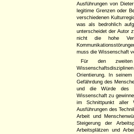
Ausführungen von Dieter
legitime Grenzen oder Be
verschiedenen Kulturreg
was als bedrohlich auf
unterscheidet der Autor 
nicht die hohe Ver
Kommunikationsstörung
muss die Wissenschaft ve
Für den zweiten
Wissenschaftsdisziplinen
Orientierung. In seine
Gefährdung des Menschen
und die Würde des M
Wissenschaft zu gewinnen 
im Schnittpunkt aller 
Ausführungen des Techni
Arbeit und Menschenwür
Steigerung der Arbeits
Arbeitsplätzen und Arbe