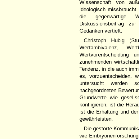
Wissenschaft von auße
ideologisch missbraucht 
die gegenwärtige W
Diskussionsbeitrag zu
Gedanken vertieft.
Christoph Hubig (Stu
Wertambivalenz, We
Wertvorentscheidung 
zunehmenden wirtschaft
Tendenz, in die auch imm
es, vorzuentscheiden, w
untersucht werden so
nachgeordneten Bewertun
Grundwerte wie gesellsc
konfligieren, ist die He
ist die Erhaltung und de
gewährleisten.
Die gestörte Kommunika
wie Embryonenforschung,