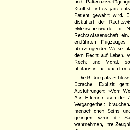
und Patientenverfügun
Konflikte ist es ganz en
Patient gewahrt wird. 
diskutiert der Rechtsw
»Menschenwürde in N
Rechtswissenschaft ein
entführten Flugzeuge
überzeugender Weise pl
dem Recht auf Leben. Wi
Recht und Moral, son
utilitaristischer und deon
Die Bildung als Schlüs
Sprache. Explizit geh
Ausführungen: »Vom Wer
Aus Erkenntnissen der Ä
Vergangenheit brauch
menschlichen Seins und
gelingen, wenn die Sa
wahrnehmen, ihre Zeugn