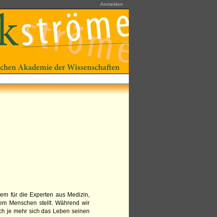
Anmelden
blem für die Experten aus Medizin,
jedem Menschen stellt. Während wir
h je mehr sich das Leben seinen