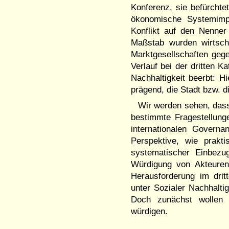
Konferenz, sie befürcht
ökonomische Systemimpe
Konflikt auf den Nenner
Maßstab wurden wirtschaf
Marktgesellschaften gege
Verlauf bei der dritten K
Nachhaltigkeit beerbt: H
prägend, die Stadt bzw. d
Wir werden sehen, dass
bestimmte Fragestellung
internationalen Govern
Perspektive, wie prakti
systematischer Einbezug
Würdigung von Akteuren
Herausforderung im drit
unter Sozialer Nachhalt
Doch zunächst wollen
würdigen.