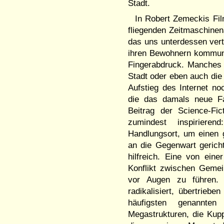
Stadt.
In Robert Zemeckis Fi
fliegenden Zeitmaschinen
das uns unterdessen vertr
ihren Bewohnern kommuni
Fingerabdruck. Manches g
Stadt oder eben auch die
Aufstieg des Internet no
die das damals neue Fa
Beitrag der Science-Fic
zumindest inspirieren
Handlungsort, um einen g
an die Gegenwart gerich
hilfreich. Eine von ein
Konflikt zwischen Gemei
vor Augen zu führen. D
radikalisiert, übertrieb
häufigsten genannten
Megastrukturen, die Kuppe