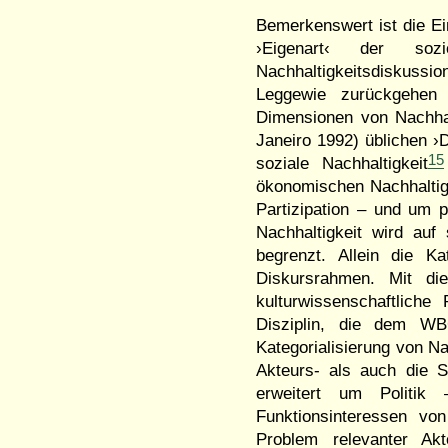
Bemerkenswert ist die Ei
›Eigenart‹ der sozi
Nachhaltigkeitsdiskussi
Leggewie zurückgehen 
Dimensionen von Nachhal
Janeiro 1992) üblichen ›
15
soziale Nachhaltigkeit
ökonomischen Nachhaltigk
Partizipation – und um po
Nachhaltigkeit wird auf 
begrenzt. Allein die Ka
Diskursrahmen. Mit d
kulturwissenschaftliche
Disziplin, die dem
WB
Kategorialisierung von Na
Akteurs- als auch die 
erweitert um Politik –
Funktionsinteressen vo
Problem relevanter Ak