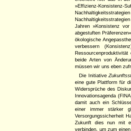
»Effizienz-Konsiste
Nachhaltigkeitsstrategien
Nachhaltigkeitsstrateg
Jahren »Konsistenz vor 
abgestuften Präferenzen«
ökologische Angepassthei
verbessern (Konsiste
Ressourcenproduktivität 
beide Arten von Änder
müssen wir uns eben zufr
Die Initiative
Zukunftss
eine gute Plattform für 
Widersprüche des Diskur
Innovationsagenda (
FINA
damit auch ein Schlüsse
einer immer stärker g
Versorgungssicherheit H
Zukunft dies nun mit e
verbinden, um zum einen d