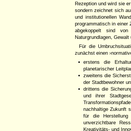
Rezeption und wird sie er
sondern zeichnet sich au
und institutionellen Wan
programmatisch in einer 
abgekoppelt sind von
Naturgrundlagen, Gewalt 
Für die Umbruchsituat
zunächst einen ›normati
erstens die Erhalt
planetarischer Leitp
zweitens die Sicherst
der Stadtbewohner 
drittens die Sicherun
und ihrer Stadtgese
Transformationspfade
nachhaltige Zukunft 
für die Herstellung
unverzichtbare Ress
Kreativitäts- und Inno