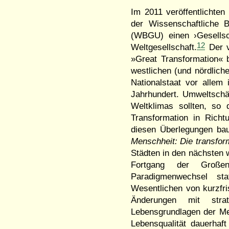
Im 2011 veröffentlichten
der Wissenschaftliche 
(
WBGU
) einen ›Gesells
12
Weltgesellschaft.
Der v
»Great Transformation« 
westlichen (und nördlich
Nationalstaat vor allem
Jahrhundert. Umweltschä
Weltklimas sollten, so
Transformation in Richt
diesen Überlegungen bau
Menschheit: Die transform
Städten in den nächsten 
Fortgang der Große
Paradigmenwechsel st
Wesentlichen von kurzfri
Änderungen mit strat
Lebensgrundlagen der Me
Lebensqualität dauerhaft