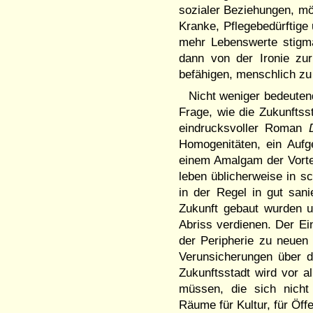
sozialer Beziehungen, mö
Kranke, Pflegebedürftige
mehr Lebenswerte stigma
dann von der Ironie zu
befähigen, menschlich z
Nicht weniger bedeutend
Frage, wie die Zukunfts
eindrucksvoller Roman
Homogenitäten, ein Aufgeh
einem Amalgam der Vort
leben üblicherweise in s
in der Regel in gut sani
Zukunft gebaut wurden u
Abriss verdienen. Der Ein
der Peripherie zu neuen
Verunsicherungen über d
Zukunftsstadt wird vor a
müssen, die sich nicht 
Räume für Kultur, für Öff