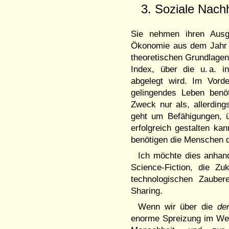
3. Soziale Nach
Sie nehmen ihren Ausga
Ökonomie aus dem Jahr 1
theoretischen Grundlage
Index, über die u. a. 
abgelegt wird. Im Vord
gelingendes Leben benö
Zweck nur als, allerding
geht um Befähigungen, 
erfolgreich gestalten ka
benötigen die Menschen 
Ich möchte dies anhand
Science-Fiction, die Zu
technologischen Zauber
Sharing.
Wenn wir über die
de
enorme Spreizung im We