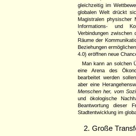
gleichzeitig im Wettbewe
globalen Welt drückt si
Magistralen physischer 
Informations- und K
Verbindungen zwischen 
Räume der Kommunikation
Beziehungen ermöglichen. 
4.0) eröffnen neue Chanc
Man kann an solchen Üb
eine Arena des Ökono
bearbeitet werden solle
aber eine Herangehensw
Menschen her, vom Sozi
und ökologische Nachhal
Beantwortung dieser F
Stadtentwicklung im glo
2. Große Trans