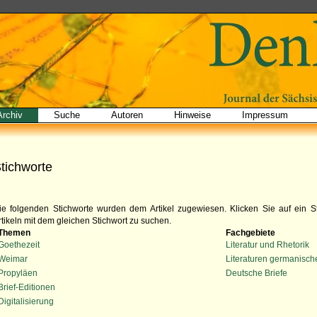
Archiv
Suche
Autoren
Hinweise
Impressum
tichworte
ie folgenden Stichworte wurden dem Artikel zugewiesen. Klicken Sie auf ein S
rtikeln mit dem gleichen Stichwort zu suchen.
Themen
Fachgebiete
Goethezeit
Literatur und Rhetorik
Weimar
Literaturen germanisch
Propyläen
Deutsche Briefe
Brief-Editionen
Digitalisierung