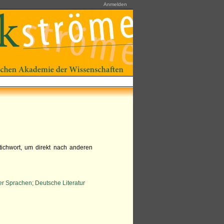
Anmelden
tichwort, um direkt nach anderen
er Sprachen; Deutsche Literatur