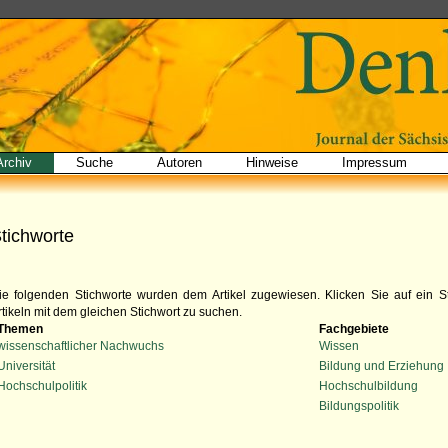
Archiv
Suche
Autoren
Hinweise
Impressum
tichworte
ie folgenden Stichworte wurden dem Artikel zugewiesen. Klicken Sie auf ein S
rtikeln mit dem gleichen Stichwort zu suchen.
Themen
Fachgebiete
wissenschaftlicher Nachwuchs
Wissen
Universität
Bildung und Erziehung
Hochschulpolitik
Hochschulbildung
Bildungspolitik