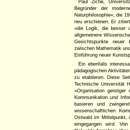
Paul Ziche, Universi
Begründer der modern
Naturphilosophie«, die 19
neu erschienen. Er zitie
»die Logik, die besser 
allgemeinere Wissenschaft
Gesichtspunkte neuer 
zwischen Mathematik und
Einführung neuer Kunstsp
Ein ebenfalls interes
pädagogischen Aktivitäten
zu etablieren. Diese S
Technische Universität 
»Organisation geistiger 
Kommunikation und Infor
basieren und zwingend 
wissenschaftlichen Kom
Ostwald im Mittelpunkt, 
eingegangen wird. Von