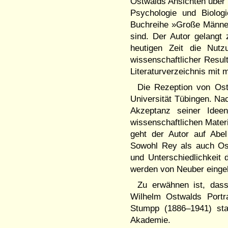
Ostwalds Ansichten über 
Psychologie und Biolog
Buchreihe »Große Männer
sind. Der Autor gelangt 
heutigen Zeit die Nutzu
wissenschaftlicher Result
Literaturverzeichnis mit 
Die Rezeption von Ost
Universität Tübingen. Na
Akzeptanz seiner Ide
wissenschaftlichen Mate
geht der Autor auf Abe
Sowohl Rey als auch Os
und Unterschiedlichkeit
werden von Neuber einge
Zu erwähnen ist, das
Wilhelm Ostwalds Portr
Stumpp (1886–1941) sta
Akademie.