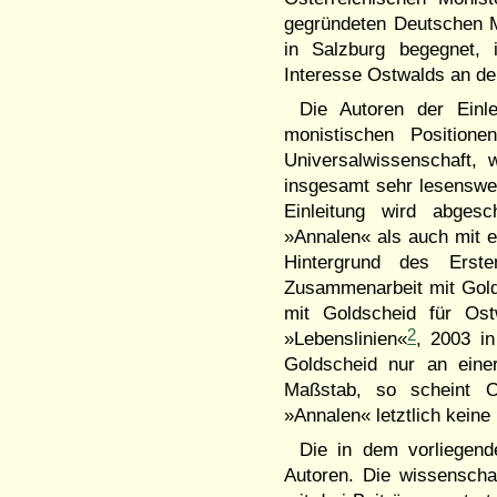
gegründeten Deutschen 
in Salzburg begegnet, 
Interesse Ostwalds an de
Die Autoren der Einl
monistischen Position
Universalwissenschaft, 
insgesamt sehr lesenswe
Einleitung wird abges
»Annalen« als auch mit e
Hintergrund des Erst
Zusammenarbeit mit Gold
mit Goldscheid für Ost
2
»Lebenslinien«
, 2003 in
Goldscheid nur an eine
Maßstab, so scheint O
»Annalen« letztlich kein
Die in dem vorliegen
Autoren. Die wissenscha