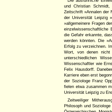
Die ausführliche Einle
und Christian Schmidt,
Zeitschrift »Annalen der
der Universität Leipzig 
»allgemeinere Fragen de
einzelwissenschaftliche
die Gefahr erkannte, das
werden könnten. Die »A
Erfolg zu verzeichnen. I
Wort, von denen nicht 
unterschiedlichen Wiss
Wissenschaftler wie Ern
Felix Hausdorff. Danebe
Karriere eben erst begonn
der Soziologe Franz Op
fielen etwa zusammen mi
Universität Leipzig zu En
Zeitweiliger Mithera
Philosoph und Soziologe
Österreichischen Moni