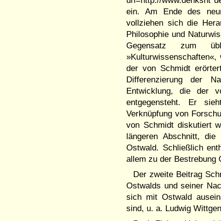
ein. Am Ende des neun
vollziehen sich die Her
Philosophie und Naturwis
Gegensatz zum übli
»Kulturwissenschaften«, 
der von Schmidt erörter
Differenzierung der Na
Entwicklung, die der v
entgegensteht. Er sie
Verknüpfung von Forschun
von Schmidt diskutiert 
längeren Abschnitt, di
Ostwald. Schließlich ent
allem zu der Bestrebung O
Der zweite Beitrag Sch
Ostwalds und seiner Nach
sich mit Ostwald ausei
sind, u. a. Ludwig Wittge