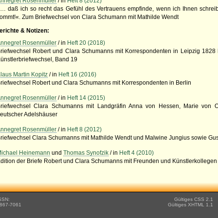
nnegret Rosenmüller
/ in
Heft 8 (2012)
… daß ich so recht das Gefühl des Vertrauens empfinde, wenn ich Ihnen schre
ommt!«. Zum Briefwechsel von Clara Schumann mit Mathilde Wendt
erichte & Notizen:
nnegret Rosenmüller
/ in
Heft 20 (2018)
riefwechsel Robert und Clara Schumanns mit Korrespondenten in Leipzig 1828 b
ünstlerbriefwechsel, Band 19
laus Martin Kopitz
/ in
Heft 16 (2016)
riefwechsel Robert und Clara Schumanns mit Korrespondenten in Berlin
nnegret Rosenmüller
/ in
Heft 14 (2015)
riefwechsel Clara Schumanns mit Landgräfin Anna von Hessen, Marie von O
eutscher Adelshäuser
nnegret Rosenmüller
/ in
Heft 8 (2012)
riefwechsel Clara Schumanns mit Mathilde Wendt und Malwine Jungius sowie Gu
ichael Heinemann
und
Thomas Synofzik
/ in
Heft 4 (2010)
dition der Briefe Robert und Clara Schumanns mit Freunden und Künstlerkollegen
SSN:
Gültiges CSS 2.1
867-7061
Gültiges XHTML 1.1