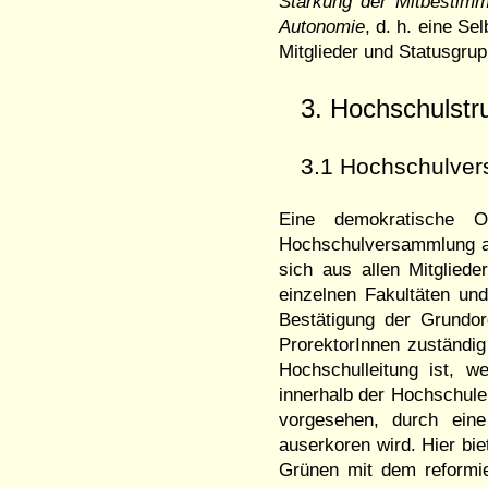
Stärkung der Mitbestim
Autonomie
, d. h. eine S
Mitglieder und Statusgru
3. Hochschulstr
3.1 Hochschulve
Eine demokratische Or
Hochschulversammlung als
sich aus allen Mitglie
einzelnen Fakultäten und
Bestätigung der Grundo
ProrektorInnen zuständi
Hochschulleitung ist, w
innerhalb der Hochschule 
vorgesehen, durch ein
auserkoren wird. Hier bie
Grünen mit dem reformie