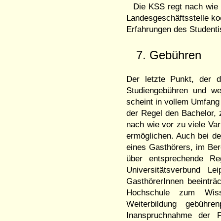
Die KSS regt nach wie 
Landesgeschäftsstelle koo
Erfahrungen des Student
7. Gebühren
Der letzte Punkt, der d
Studiengebühren und wei
scheint in vollem Umfang 
der Regel den Bachelor, 
nach wie vor zu viele Va
ermöglichen. Auch bei d
eines Gasthörers, im Bere
über entsprechende Re
Universitätsverbund Le
GasthörerInnen beeinträc
Hochschule zum Wiss
Weiterbildung gebühre
Inanspruchnahme der Fe