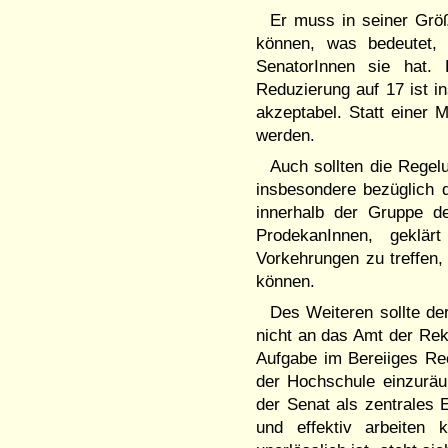
Er muss in seiner Größ
können, was bedeutet, 
SenatorInnen sie hat. 
Reduzierung auf 17 ist i
akzeptabel. Statt einer M
werden.
Auch sollten die Regel
insbesondere bezüglich 
innerhalb der Gruppe de
ProdekanInnen, geklär
Vorkehrungen zu treffen,
können.
Des Weiteren sollte de
nicht an das Amt der Rek
Aufgabe im Bereiiges Rec
der Hochschule einzuräu
der Senat als zentrales 
und effektiv arbeiten