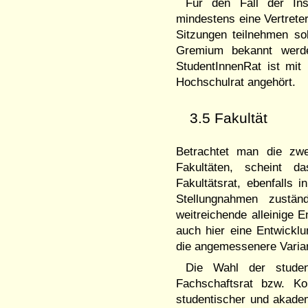
Für den Fall der Ins
mindestens eine Vertreter
Sitzungen teilnehmen so
Gremium bekannt werde
StudentInnenRat ist mit
Hochschulrat angehört.
3.5 Fakultät
Betrachtet man die zwe
Fakultäten, scheint d
Fakultätsrat, ebenfalls
Stellungnahmen zustä
weitreichende alleinige 
auch hier eine Entwickl
die angemessenere Varia
Die Wahl der student
Fachschaftsrat bzw. Ko
studentischer und akadem