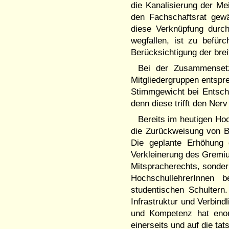
die Kanalisierung der Me
den Fachschaftsrat gewä
diese Verknüpfung durch
wegfallen, ist zu befü
Berücksichtigung der brei
Bei der Zusammensetz
Mitgliedergruppen entspr
Stimmgewicht bei Entsche
denn diese trifft den Ner
Bereits im heutigen Ho
die Zurückweisung von B
Die geplante Erhöhung 
Verkleinerung des Gremiu
Mitspracherechts, sonder
HochschullehrerInnen b
studentischen Schultern
Infrastruktur und Verbind
und Kompetenz hat enor
einerseits und auf die ta