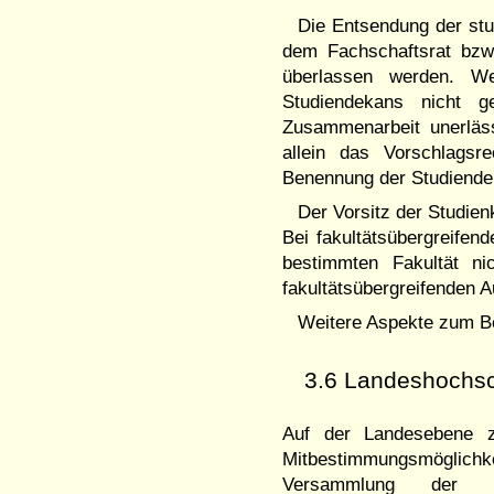
Die Entsendung der stud
dem Fachschaftsrat bzw.
überlassen werden. We
Studiendekans nicht g
Zusammenarbeit unerläss
allein das Vorschlagsr
Benennung der Studiende
Der Vorsitz der Studien
Bei fakultätsübergreifen
bestimmten Fakultät n
fakultätsübergreifenden A
Weitere Aspekte zum Be
3.6 Landeshochsc
Auf der Landesebene z
Mitbestimmungsmöglichk
Versammlung der s