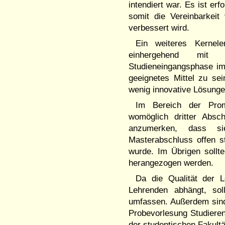
intendiert war. Es ist erf
somit die Vereinbarkei
verbessert wird.
Ein weiteres Kernele
einhergehend mit e
Studieneingangsphase im
geeignetes Mittel zu se
wenig innovative Lösunge
Im Bereich der Prom
womöglich dritter Absc
anzumerken, dass si
Masterabschluss offen 
wurde. Im Übrigen sollt
herangezogen werden.
Da die Qualität der
Lehrenden abhängt, soll
umfassen. Außerdem sind
Probevorlesung Studierend
der studentischen Fakultä