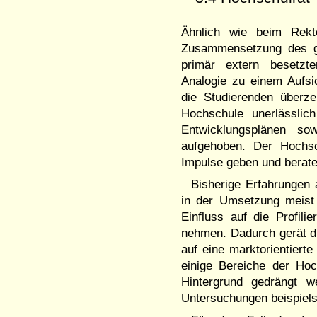
Ähnlich wie beim Rekt
Zusammensetzung des ge
primär extern besetzt
Analogie zu einem Aufsi
die Studierenden überze
Hochschule unerlässlic
Entwicklungsplänen so
aufgehoben. Der Hochsc
Impulse geben und berate
Bisherige Erfahrungen
in der Umsetzung meist a
Einfluss auf die Profil
nehmen. Dadurch gerät di
auf eine marktorientiert
einige Bereiche der Hoc
Hintergrund gedrängt w
Untersuchungen beispiel