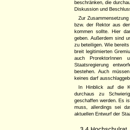
beschränken, die durchau
Diskussion und Beschluss
Zur Zusammensetzung d
bzw. der Rektor aus de
kommen sollte. Hier da
geben. Außerdem sind un
zu beteiligen. Wie bereit
breit legitimierten Gremi
auch ProrektorInnen 
Staatsregierung entwor
bestehen. Auch müssen 
keines darf ausschlaggeb
In Hinblick auf die 
durchaus zu Schwierigk
geschaffen werden. Es ist
muss, allerdings sei d
aktuellen Entwurf der Sta
3.4 Hochschulrat