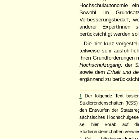
Hochschulautonomie ei
Sowohl im Grundsatz
Verbesserungsbedarf, w
anderer ExpertInnen 
berücksichtigt werden sol
Die hier kurz vorgestell
teilweise sehr ausführl
ihren Grundforderungen
Hochschulzugang
, der
S
sowie dem
Erhalt und de
ergänzend zu berücksicht
Der folgende Text basie
1
Studierendenschaften (KSS) 
den Entwürfen der Staatsre
sächsisches Hochschulgeset
sei hier vorab auf die
Studierendenschaften verwie
Vgl. http://www.dradio.
2