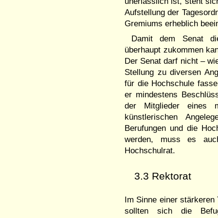
unerlässlich ist, steht si
Aufstellung der Tagesord
Gremiums erheblich beei
Damit dem Senat die
überhaupt zukommen kann,
Der Senat darf nicht – wi
Stellung zu diversen A
für die Hochschule fasse
er mindestens Beschlüss
der Mitglieder eines m
künstlerischen Angeleg
Berufungen und die Hoch
werden, muss es auch
Hochschulrat.
3.3 Rektorat
Im Sinne einer stärkere
sollten sich die Bef