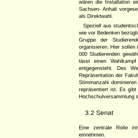
wären die Installation 
Sachsen- Anhalt vorgese
als Direktwahl.
Speziell aus studentis
wie vor Bedenken bezügli
Gruppe der Studieren
organisieren. Hier sollen
000 Studierenden gewähl
lässt einen Wahlkampf 
entgegensteht. Des Wei
Repräsentation der Fakult
Stimmanzahl dominieren 
repräsentiert ist. Es gi
Hochschulversammlung s
3.2 Senat
Eine zentrale Rolle i
einnehmen.