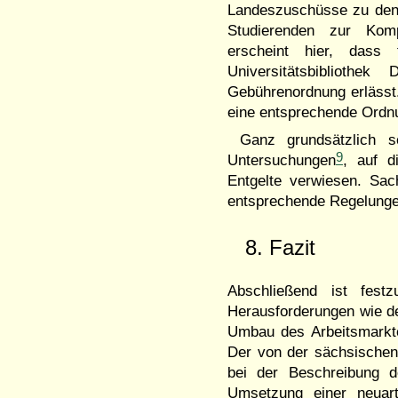
Landeszuschüsse zu den e
Studierenden zur Kom
erscheint hier, dass
Universitätsbibliothe
Gebührenordnung erlässt.
eine entsprechende Ordn
Ganz grundsätzlich s
9
Untersuchungen
, auf d
Entgelte verwiesen. Sach
entsprechende Regelunge
8. Fazit
Abschließend ist fest
Herausforderungen wie d
Umbau des Arbeitsmarkte
Der von der sächsischen 
bei der Beschreibung d
Umsetzung einer neuart