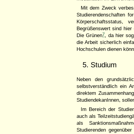
Mit dem Zweck verbess
Studierendenschaften fo
Körperschaftsstatus, 
Begrüßenswert sind hier 
7
Die Grünen
, da hier so
die Arbeit sicherlich ein
Hochschulen dienen könn
5. Studium
Neben den grundsätzli
selbstverständlich ein A
direktem Zusammenhang 
StudiendekanInnen, sollen
Im Bereich der Studien
auch als Teilzeitstudieng
als Sanktionsmaßnah
Studierenden gegenüber