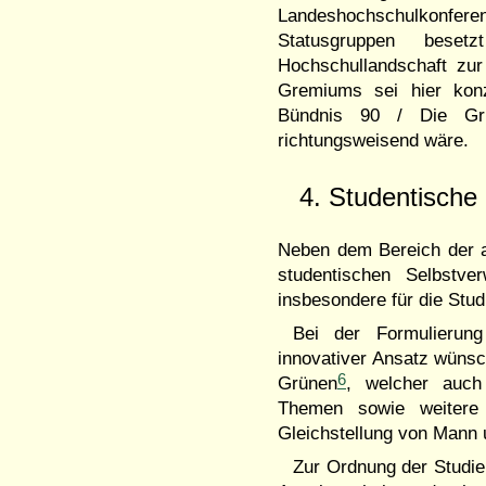
Landeshochschulkonfe
Statusgruppen bese
Hochschullandschaft zu
Gremiums sei hier konz
Bündnis 90 / Die Grü
richtungsweisend wäre.
4. Studentische
Neben dem Bereich der a
studentischen Selbstve
insbesondere für die Stud
Bei der Formulierung
innovativer Ansatz wünsc
6
Grünen
, welcher auch
Themen sowie weitere 
Gleichstellung von Mann u
Zur Ordnung der Studie