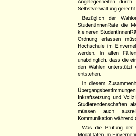
Angelegenheiten durch
Selbstverwaltung gerecht 
Bezüglich der Wahlo
StudentInnenRäte die Mö
kleineren StudentInnenRä
Ordnung erlassen müs
Hochschule im Einvern
werden. In allen Fäll
unabdinglich, dass die e
den Wahlen unterstützt 
entstehen.
In diesem Zusammenha
Übergangsbestimmunge
Inkraftsetzung und Voll
Studierendenschaften a
müssen auch ausreic
Kommunikation während de
Was die Prüfung der F
Modalitäten im Einverneh