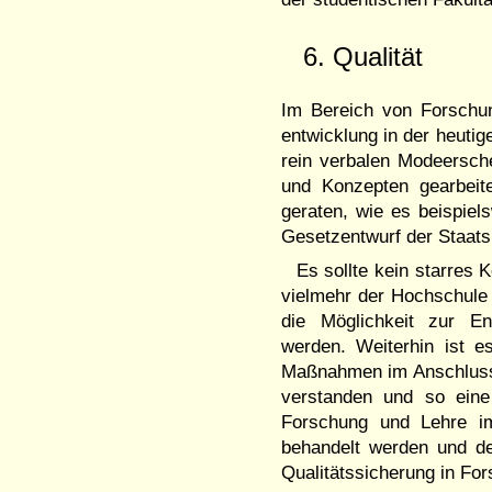
6. Qualität
Im Bereich von Forschun
entwicklung in der heutig
rein verbalen Modeersche
und Konzepten gearbeit
geraten, wie es beispiel
Gesetzentwurf der Staatsr
Es sollte kein starres
vielmehr der Hochschule u
die Möglichkeit zur E
werden. Weiterhin ist e
Maßnahmen im Anschluss 
verstanden und so eine 
Forschung und Lehre im 
behandelt werden und de
Qualitätssicherung in For