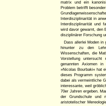
matrix und ein kanonis
Problem betrifft besonde
Grundlagenwissenschaften
Interdisziplinarität in a
Interdisziplinarität und
wird davor gewarnt, den B
disziplinärer Forschung
Dass allerlei Moden in
hinunter zu den Lehr
Wissenschaften, die Math
Vorstellung untersuch
genannten Axiomen in r
»Nicolas Bourbaki« hat e
dieses Programm system
dabei als vermeintliche G
interessante, weil gröbli
70er Jahren ergeben. Ma
der Grundschule und m
aristotelischer ­Mereolo