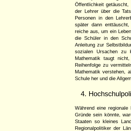
Öffentlichkeit getäuscht
der Lehrer über die Tat
Personen in den Lehrer
später dann enttäuscht,
reiche aus, um ein Lebe
die Schüler in den Sch
Anleitung zur Selbstbil
sozialen Ursachen zu k
Mathematik taugt nicht
Reihenfolge zu vermitte
Mathematik verstehen, al
Schule her und die Allge
4. Hochschulpo
Während eine regionale 
Gründe sein könnte, war
Staaten so kleines Land
Regionalpolitiker der Lä