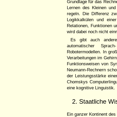
Grundlage für das Rechn
Lernen des Kleinen und
regeln. Die Differenz z
Logikkalkülen und eine
Relationen, Funktionen 
wird dabei noch nicht ein
Es gibt auch ander
automatischer Sprach
Robotermodellen. In groß
Verarbeitungen im Gehirn 
Funktionsweisen von Syn
Neumann-Rechnern schon 
der Leistungsstärke eine
Chomskys Computerlingui
eine kognitive Linguistik
2. Staatliche W
Ein ganzer Kontinent des