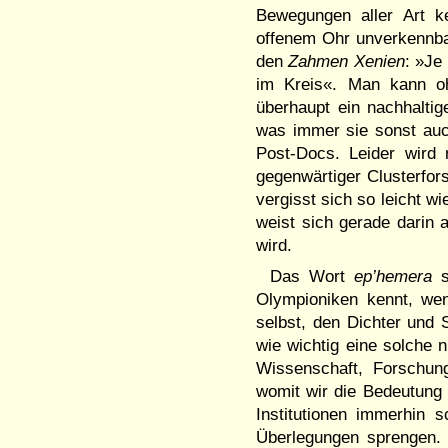
Bewegungen aller Art k
offenem Ohr unverkennb
den
Zahmen Xenien
: »Je
im Kreis«. Man kann oh
überhaupt ein nachhaltig
was immer sie sonst auc
Post-Docs. Leider wird
gegenwärtiger Clusterfo
vergisst sich so leicht w
weist sich gerade darin
wird.
Das Wort
ep’hemera
s
Olympioniken kennt, wen
selbst, den Dichter und
wie wichtig eine solche 
Wissenschaft, Forschung
womit wir die Bedeutung 
Institutionen immerhin 
Überlegungen sprengen.