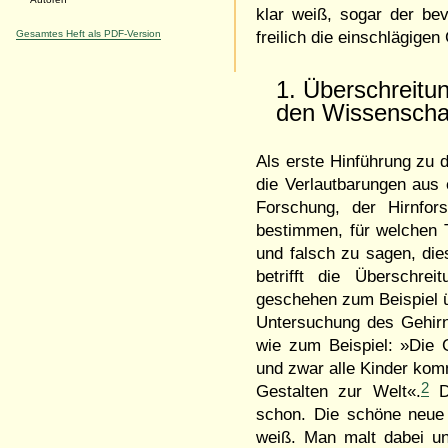
klar weiß, sogar der be
Gesamtes Heft als PDF-Version
freilich die einschlägige
1. Überschreitu
den Wissenscha
Als erste Hinführung zu 
die Verlautbarungen aus e
Forschung, der Hirnfor
bestimmen, für welchen T
und falsch zu sagen, di
betrifft die Überschre
geschehen zum Beispiel üb
Untersuchung des Gehirns
wie zum Beispiel: »Die 
und zwar alle Kinder kom
2
Gestalten zur Welt«.
Da
schon. Die schöne neue 
weiß. Man malt dabei unt