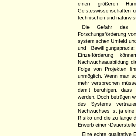
einen größeren Hum
Geisteswissenschaften u
technischen und naturwi
Die Gefahr des b
Forschungsförderung von
systemischen Umfeld und
und Bewilligungsprax
Einzelförderung kön
Nachwuchsausbildung die
Folge von Projekten fin
unmöglich. Wenn man sc
mehr versprechen müsse
damit beruhigen, dass
werden. Doch betrügen wir
des Systems vertrau
Nachwuchses ist ja eine 
Risiko und die zu lange 
Erwerb einer ›Dauerstell
Eine echte qualitative