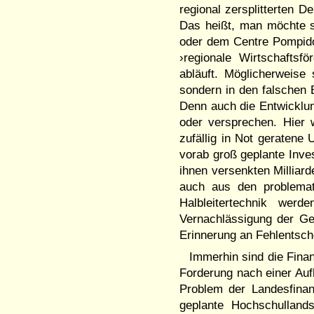
regional zersplitterten D
Das heißt, man möchte s
oder dem Centre Pompido
›regionale Wirtschaftsfö
abläuft. Möglicherweise 
sondern in den falschen B
Denn auch die Entwicklung
oder versprechen. Hier 
zufällig in Not geratene
vorab groß geplante Inve
ihnen versenkten Milliard
auch aus den problemat
Halbleitertechnik we
Vernachlässigung der Gei
Erinnerung an Fehlentsch
Immerhin sind die Finan
Forderung nach einer Au
Problem der Landesfinan
geplante Hochschullands