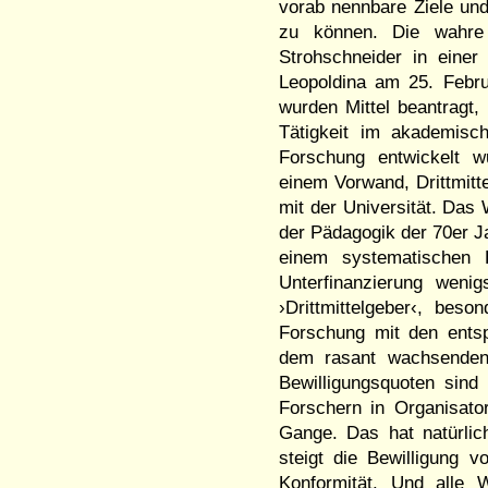
vorab nennbare Ziele un
zu können. Die wahre
Strohschneider in eine
Leopoldina am 25. Febru
wurden Mittel beantragt,
Tätigkeit im akademisc
Forschung entwickelt 
einem Vorwand, Drittmitte
mit der Universität. Das
der Pädagogik der 70er J
einem systematischen Be
Unterfinanzierung weni
›Drittmittelgeber‹, bes
Forschung mit den ents
dem rasant wachsenden
Bewilligungsquoten sind
Forschern in Organisato
Gange. Das hat natürlic
steigt die Bewilligung 
Konformität. Und alle 