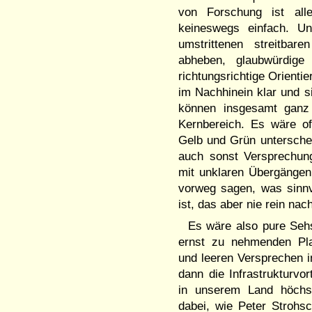
von Forschung ist alle
keineswegs einfach. Un
umstrittenen streitbar
abheben, glaubwürdige
richtungsrichtige Orient
im Nachhinein klar und s
können insgesamt ganz 
Kernbereich. Es wäre o
Gelb und Grün unterschei
auch sonst Versprechung
mit unklaren Übergängen 
vorweg sagen, was sinnvo
ist, das aber nie rein n
Es wäre also pure Seh
ernst zu nehmenden Plan
und leeren Versprechen 
dann die Infrastrukturv
in unserem Land höchst
dabei, wie Peter Strohsch