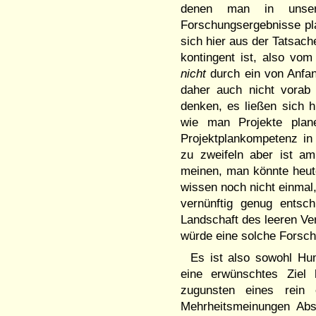
denen man in unsere
Forschungsergebnisse pl
sich hier aus der Tatsac
kontingent ist, also vom 
nicht
durch ein von Anfan
daher auch nicht vora
denken, es ließen sich h
wie man Projekte pla
Projektplankompetenz in
zu zweifeln aber ist am
meinen, man könnte heut
wissen noch nicht einma
vernünftig genug entsc
Landschaft des leeren Ve
würde eine solche Forsc
Es ist also sowohl Hu
eine erwünschtes Ziel 
zugunsten eines rein 
Mehrheitsmeinungen Abs