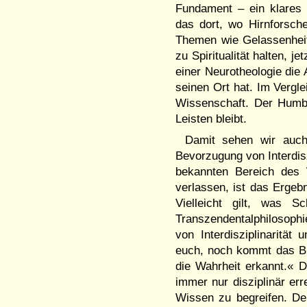
Fundament – ein klares 
das dort, wo Hirnforsch
Themen wie Gelassenheit
zu Spiritualität halten, j
einer Neurotheologie die
seinen Ort hat. Im Vergle
Wissenschaft. Der Humbu
Leisten bleibt.
Damit sehen wir auch
Bevorzugung von Interdisz
bekannten Bereich des 
verlassen, ist das Ergeb
Vielleicht gilt, was S
Transzendentalphilosoph
von Interdisziplinarität 
euch, noch kommt das Bü
die Wahrheit erkannt.« D
immer nur disziplinär er
Wissen zu begreifen. De