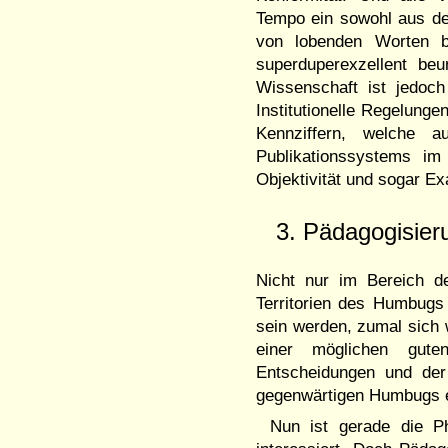
Tempo ein sowohl aus d
von lobenden Worten be
superduperexzellent beu
Wissenschaft ist jedoch
Institutionelle Regelunge
Kennziffern, welche au
Publikationssystems im 
Objektivität und sogar Ex
3. Pädagogisie
Nicht nur im Bereich d
Territorien des Humbugs
sein werden, zumal sich 
einer möglichen guten 
Entscheidungen und der
gegenwärtigen Humbugs 
Nun ist gerade die P