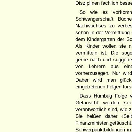
Disziplinen fachlich be
So wie es vorkomm
Schwangerschaft Büch
Nachwuchses zu verbess
schon in der Vermittlun
dem Kindergarten der Sch
Als Kinder wollen sie n
vermitteln ist. Die so
gerne nach und suggerie
von Lehrern aus eine
vorherzusagen. Nur wir
Daher wird man glück
eingetretenen Folgen fo
Dass Humbug Folge vo
Getäuscht werden soz
verantwortlich sind, wie 
Sie heißen daher ›Sel
Finanzminister getäuscht
Schwerpunktbildungen in