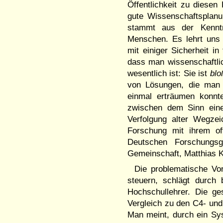
Öffentlichkeit zu diese
gute Wissenschaftsplan
stammt aus der Kennt
Menschen. Es lehrt uns 
mit einiger Sicherheit i
dass man wissenschaftli
wesentlich ist: Sie ist
blo
von Lösungen, die ma
einmal erträumen konnte
zwischen dem Sinn eine
Verfolgung alter Wegze
Forschung mit ihrem of
Deutschen Forschungs­g
Gemeinschaft, Matthias K
Die problematische Vor
steuern, schlägt durch
Hochschullehrer. Die 
Vergleich zu den C4- un
Man meint, durch ein Sy