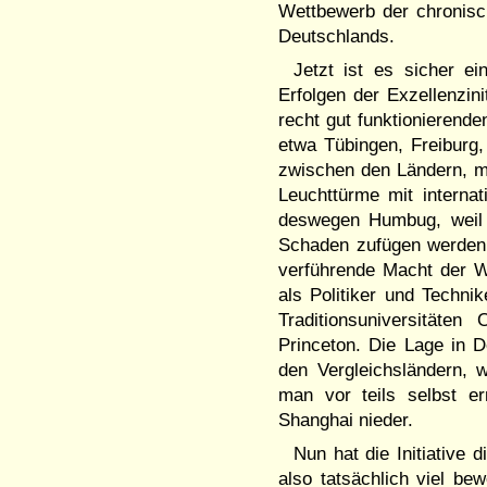
Wettbewerb der chronisch
Deutschlands.
Jetzt ist es sicher e
Erfolgen der Exzellenzin
recht gut funktionierend
etwa Tübingen, Freiburg
zwischen den Ländern, ma
Leuchttürme mit internat
deswegen Humbug, weil 
Schaden zufügen werden. 
verführende Macht der 
als Politiker und Techni
Traditionsuniversi­tät
Princeton. Die Lage in D
den Vergleichsländern, 
man vor teils selbst er
Shanghai nieder.
Nun hat die Initiative d
also tatsächlich viel b