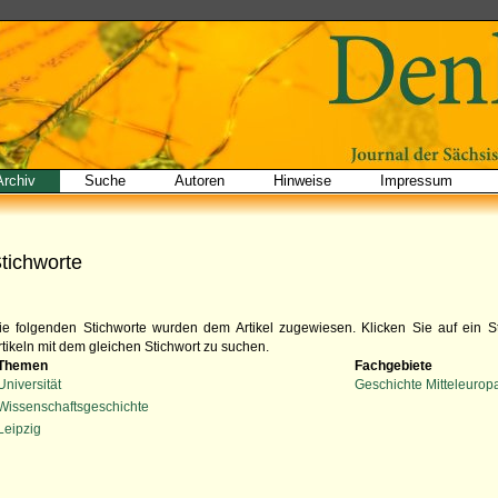
Archiv
Suche
Autoren
Hinweise
Impressum
tichworte
ie folgenden Stichworte wurden dem Artikel zugewiesen. Klicken Sie auf ein S
rtikeln mit dem gleichen Stichwort zu suchen.
Themen
Fachgebiete
Universität
Geschichte Mitteleurop
Wissenschaftsgeschichte
Leipzig