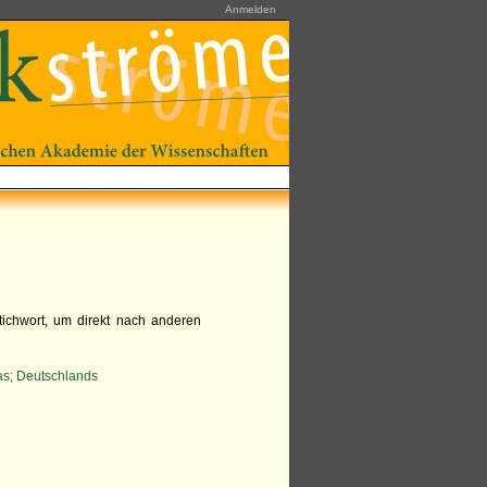
Anmelden
tichwort, um direkt nach anderen
as; Deutschlands