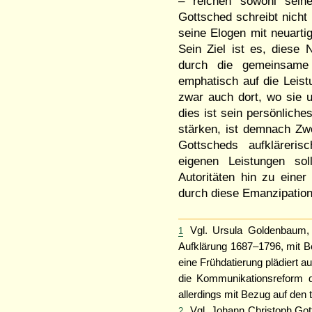
– reichen sowohl seine
Gottsched schreibt nicht
seine Elogen mit neuarti
Sein Ziel ist es, diese 
durch die gemeinsame 
emphatisch auf die Leis
zwar auch dort, wo sie u
dies ist sein persönlich
stärken, ist demnach Zwe
Gottscheds aufkläreri
eigenen Leistungen sol
Autoritäten hin zu einer
durch diese Emanzipation
Vgl. Ursula Goldenbaum, 
1
Aufklärung 1687–1796, mit Beit
eine Frühdatierung plädiert 
die Kommunikationsreform 
allerdings mit Bezug auf den 
Vgl. Johann Christoph Gott
2