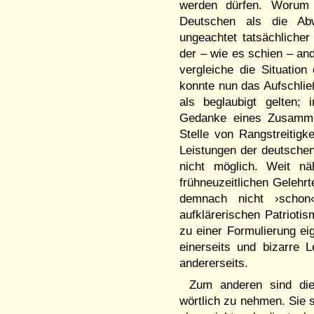
werden dürfen. Worum 
Deutschen als die Ab
ungeachtet tatsächlicher 
der – wie es schien – an
vergleiche die Situatio
konnte nun das Aufschlie
als beglaubigt gelten; 
Gedanke eines Zusammenk
Stelle von Rangstreitigk
Leistungen der deutschen
nicht möglich. Weit n
frühneuzeitlichen Gelehrt
demnach nicht ›schon‹
aufklärerischen Patrioti
zu einer Formulierung e
einerseits und bizarre 
andererseits.
Zum anderen sind die
wörtlich zu nehmen. Sie s