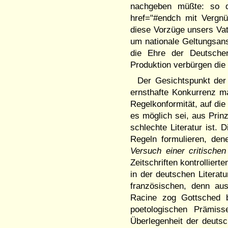
nachgeben müßte: so de
href="#endch mit Vergnü
diese Vorzüge unsers Va
um nationale Geltungsan
die Ehre der Deutsche
Produktion verbürgen die 
Der Gesichtspunkt der 
ernsthafte Konkurrenz ma
Regelkonformität, auf di
es möglich sei, aus Prin
schlechte Literatur ist. 
Regeln formulieren, den
Versuch einer critischen
Zeitschriften kontrollie
in der deutschen Literat
französischen, denn au
Racine zog Gottsched b
poetologischen Prämiss
Überlegenheit der deutsc