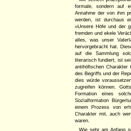
formale, sondern auf e
Annahme der von ihm pro
werden, ist durchaus ei
»Unsere Höfe und der g
fremden und ekele Veräch
alles, was unser Vater
hervorgebracht hat. Dies
auf die Sammlung solc
literarisch fundiert, ist s
antihöfischen Charakter 
des Begriffs und der Repu
dies würde voraussetzen
zugreifen können. Gott
Formation eines solc
Sozialformation Bürger
einem Prozess von erheb
Charakter mit, auch wenn
waren.
Wie sehr am Anfang sic