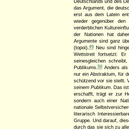
Deutschlands und des De
das Argument, die deutsch
erst aus dem Latein ent
wieder gegenüber den 
verderblichen Kultureinfl
der Nationen hat daher 
Argumente sind ganz üb
49
(topoi).
Neu sind hinge
Wettstreit fortsetzt: E
seinesgleichen schreibt
50
Publikums.
Anders als 
nur ein Abstraktum, für 
schützend vor sie stellt.
seinem Publikum
. Das is
erschafft, trägt er zur H
sondern auch einer Nat
nationale Selbstversicher
literarisch Interessierb
Gruppe. Und darauf, dies
durch das sie sich zu all