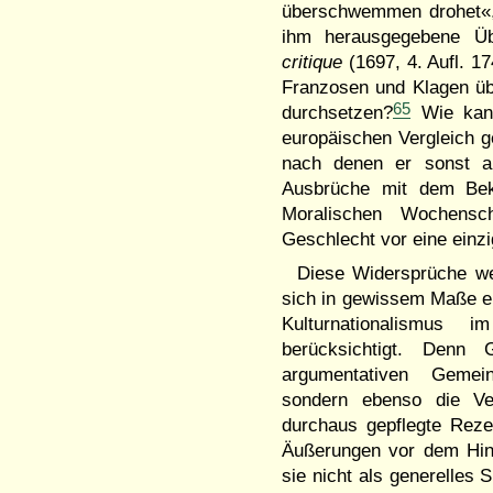
überschwemmen drohet«
ihm herausgegebene Ü
critique
(1697, 4. Aufl. 1
Franzosen und Klagen üb
65
durchsetzen?
Wie kann
europäischen Vergleich g
nach denen er sonst al
Ausbrüche mit dem Beke
Moralischen Wochensc
Geschlecht vor eine einz
Diese Widersprüche we
sich in gewissem Maße e
Kulturnationalismus 
berücksichtigt. Denn
argumentativen Gemein
sondern ebenso die Ver
durchaus gepflegte Reze
Äußerungen vor dem Hint
sie nicht als generelles