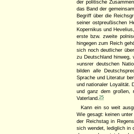
der politische Zusammen
das Band der gemeinsa
Begriff über die Reichsg
seiner ostpreußischen H
Kopernikus und Hevelius,
erste bzw. zweite poln
hingegen zum Reich gehö
sich noch deutlicher über
zu Deutschland hinweg, 
»unsrer deutschen Natio
bilden
alle
Deutschsprec
Sprache und Literatur bem
und nationaler Loyalität.
und ganz dem großen, n
25
Vaterland.
Kann ein so weit ausg
Wie gesagt: keinen unter
der Reichstag in Regensb
sich wendet, lediglich in