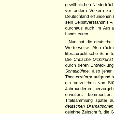
gewöhnlichen Niederträch
vor andern Völkern zu 
Deutschland erfundenen 
sein Selbstverständnis –
durchaus auch im Ausla
Landsleuten.
Nun bot die deutsche G
Werterweise. Also rück
literaturpolitische Schr
Die
Critische Dichtkunst
durch deren Entwicklung
Schaubühne
, also jene
Theaterreform aufgrund s
ein Verzeichnis von St
Jahrhunderten hervorgeb
erweitert, kommentie
Titelsammlung später a
deutschen Dramatischen
gelehrte Zeitschrift, die