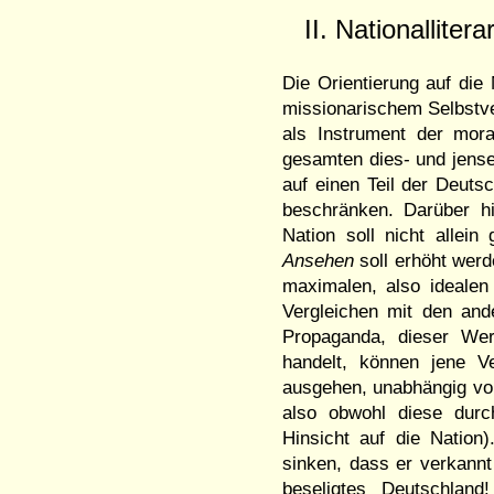
II. Nationallite
Die Orientierung auf die 
missionarischem Selbstve
als Instrument der mor
gesamten dies- und jense
auf einen Teil der Deuts
beschränken. Darüber h
Nation soll nicht allein
Ansehen
soll erhöht werde
maximalen, also idealen
Vergleichen mit den and
Propaganda, dieser We
handelt, können jene Ve
ausgehen, unabhängig vom
also obwohl diese durc
Hinsicht auf die Nation
sinken, dass er verkannt
beseligtes Deutschlan