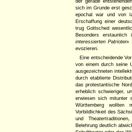
der gerade entstehenden 
sich im Grunde erst gesch
epochal war und von lan
Erschaffung einer deutsc
trug Gottsched wesentlic
Besonders erstaunlich
interessierten Patrioten
‹
evozieren.
Eine entscheidende Vor
von einem durch seine U
ausgezeichneten intellekt
durch etablierte Distri
das protestantische Nor
erheblich schwieriger, un
erwiesen sich mitunter 
Württemberg wollten 
Vorbildlichkeit des Sächs
und Theatertraditionen
Belehrung deutlich abwic