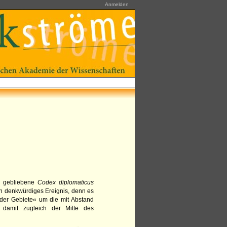
Anmelden
t gebliebene
Codex diplomaticus
n denkwürdiges Ereignis, denn es
der Gebiete« um die mit Abstand
d damit zugleich der Mitte des