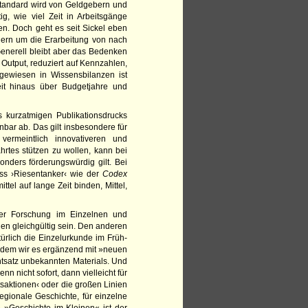
 Standard wird von Geldgebern und
ig, wie viel Zeit in Arbeitsgänge
den. Doch geht es seit Sickel eben
dern um die Erarbeitung von nach
Generell bleibt aber das Bedenken
 Output, reduziert auf Kennzahlen,
gewiesen in Wissensbilanzen ist
eit hinaus über Budgetjahre und
kurzatmigen Publikationsdrucks
nbar ab. Das gilt insbesondere für
vermeintlich innovativeren und
hrtes stützen zu wollen, kann bei
nders förderungswürdig gilt. Bei
ss ›Riesentanker‹ wie der
Codex
tel auf lange Zeit binden, Mittel,
der Forschung im Einzelnen und
nen gleichgültig sein. Den anderen
ürlich die Einzelurkunde im Früh-
in dem wir es ergänzend mit »neuen
tsatz unbekannten Materials. Und
 nicht sofort, dann vielleicht für
tsaktionen‹ oder die großen Linien
regionale Geschichte, für einzelne