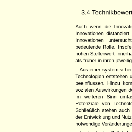
3.4 Technikbewe
Auch wenn die Innovati
Innovationen distanzier
Innovationen untersuc
bedeutende Rolle. Insofe
hohen Stellenwert innerha
als früher in ihren jeweil
Aus einer systemischen 
Technologien entstehen u
beeinflussen. Hinzu kom
sozialen Auswirkungen d
im weiteren Sinn umfas
Potenziale von Technol
Schließlich stehen auch
der Entwicklung und Nut
notwendige Veränderung