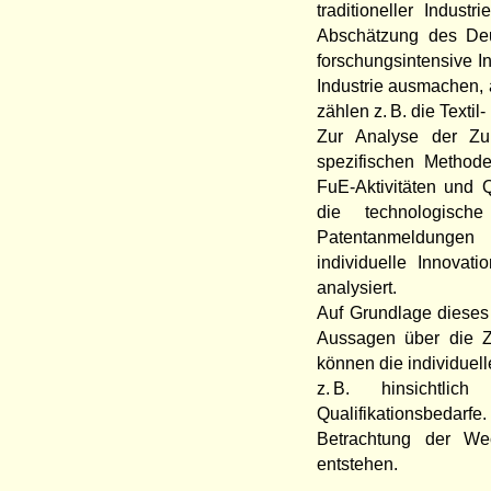
traditioneller Indus
Abschätzung des De
forschungsintensive I
Industrie ausmachen, a
zählen z. B. die Texti
Zur Analyse der Zuk
spezifischen Methode
FuE-Aktivitäten und Q
die technologisc
Patentanmeldungen 
individuelle Innovat
analysiert.
Auf Grundlage dieses 
Aussagen über die Zuk
können die individue
z. B. hinsichtli
Qualifikationsbedarf
Betrachtung der Wec
entstehen.