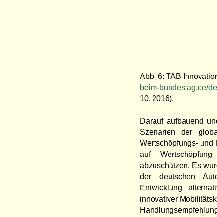
Abb. 6: TAB Innovation
beim-bundestag.de/de/
10. 2016).
Darauf aufbauend und
Szenarien der globa
Wertschöpfungs- und P
auf Wertschöpfung
abzuschätzen. Es wu
der deutschen Auto
Entwicklung alterna
innovativer Mobilität
Handlungsempfehlungen