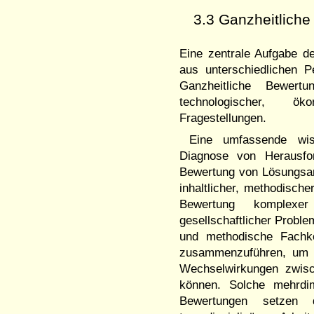
3.3 Ganzheitlic
Eine zentrale Aufgabe de
aus unterschiedlichen 
Ganzheitliche Bewert
technologischer, ök
Fragestellungen.
Eine umfassende wiss
Diagnose von Herausfor
Bewertung von Lösungsans
inhaltlicher, methodische
Bewertung komplexer 
gesellschaftlicher Proble
und methodische Fachk
zusammenzuführen, um d
Wechselwirkungen zwisc
können. Solche mehr­dim
Bewertungen setzen di