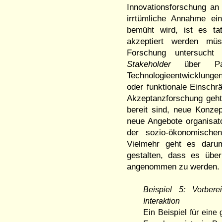
Innovationsforschung a
irrtümliche Annahme ein
bemüht wird, ist es ta
akzeptiert werden mü
Forschung untersucht 
Stakeholder
über Part
Technologieentwicklungen
oder funktionale Einschr
Akzeptanzforschung geht
bereit sind, neue Konzep
neue Angebote organisato
der sozio-ökonomischen
Vielmehr geht es daru
gestalten, dass es über
angenommen zu werde
Beispiel 5: Vorbere
Interaktion
Ein Beispiel für eine 