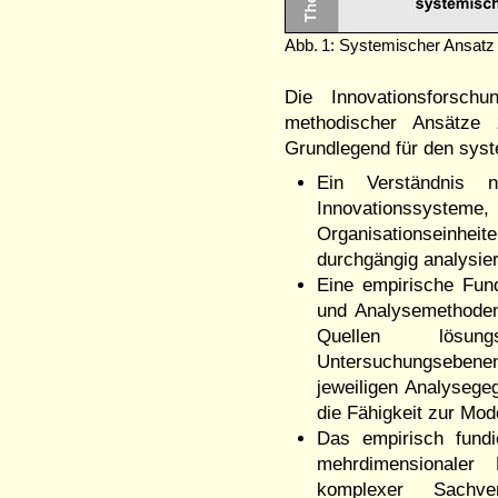
Abb. 1: Systemischer Ansatz 
Die Innovationsforschu
methodischer Ansätze
Grundlegend für den sys
Ein Verständnis na
Innovationssystem
Organisationseinh
durchgängig analysi
Eine empirische Fund
und Analysemethoden 
Quellen lösungs
Untersuchungsebenen
jeweiligen Analysege
die Fähigkeit zur Mo
Das empirisch fundi
mehrdimensionaler 
komplexer Sachver