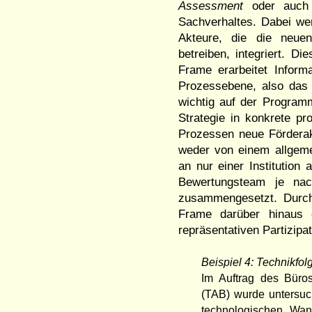
Assessment
oder auc
Sachverhaltes. Dabei we
Akteure, die die neuen
betreiben, integriert. D
Frame erarbeitet Inform
Prozessebene, also das
wichtig auf der Program
Strategie in konkrete p
Prozessen neue Förderak
weder von einem allgem
an nur einer Institution
Bewertungsteam je nach
zusammengesetzt. Durc
Frame darüber hinaus e
repräsentativen Partizipa
Beispiel 4: Technikfo
Im Auftrag des Büro
(TAB) wurde untersuch
technologischen Wand