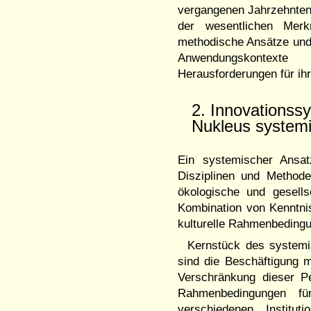
vergangenen Jahrzehnten 
der wesentlichen Merk
methodische Ansätze und 
Anwendungskontexte
Herausforderungen für ih
2. Innovationss
Nukleus system
Ein systemischer Ansatz
Disziplinen und Methoden
ökologische und gesells
Kombination von Kenntni
kulturelle Rahmenbedin
Kernstück des systemi
sind die Beschäftigung 
Verschränkung dieser Pe
Rahmenbedingungen fü
verschiedenen Institu