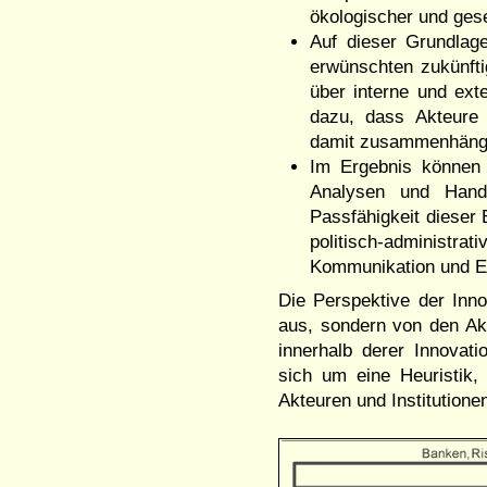
ökologischer und gese
Auf dieser Grundlag
erwünschten zukünft
über interne und ext
dazu, dass Akteure 
damit zusammenhäng
Im Ergebnis können 
Analysen und Handl
Passfähigkeit dieser
politisch-administra
Kommunikation und Er
Die Perspektive der Inn
aus, sondern von den Akt
innerhalb derer Innovat
sich um eine Heuristik,
Akteuren und Institutio