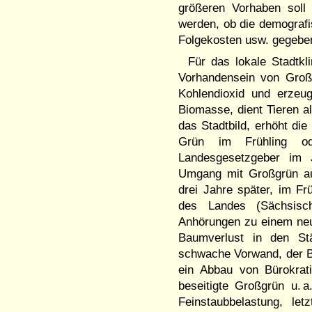
größeren Vorhaben soll
werden, ob die demografi
Folgekosten usw. ­gegebe
Für das lokale Stadtk
Vorhandensein von Groß
Kohlendioxid und erzeug
Biomasse, dient Tieren a
das Stadtbild, erhöht di
Grün im Frühling od
Landesgesetzgeber im 
Umgang mit Großgrün auf
drei Jahre später, im 
des Landes (Sächsisc
Anhörungen zu einem ne
Baumverlust in den St
schwache Vorwand, der B
ein Abbau von Bürokrat
beseitigte Großgrün u. 
Feinstaubbelastung, let