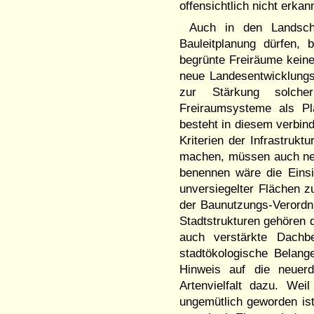
offensichtlich nicht erka
Auch in den Landscha
Bauleitplanung dürfen, 
begrünte Freiräume kein
neue Landesentwicklungs
zur Stärkung solche
Freiraumsysteme als Pl
besteht in diesem verbin
Kriterien der Infrastrukt
machen, müssen auch neu
benennen wäre die Einsi
unversiegelter Flächen 
der Baunutzungs-Verordnu
Stadtstrukturen gehören 
auch verstärkte Dachb
stadtökologische Belang
Hinweis auf die neuerd
Artenvielfalt dazu. Wei
ungemütlich geworden ist