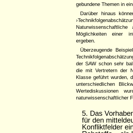
gebundene Themen in ein
Darüber hinaus könne
›Technikfolgenabschätzu
Naturwissenschaftliche
Möglichkeiten einer in
ergeben.
Überzeugende Beispiel
Technikfolgenabschätzu
der SAW schon sehr bal
die mit Vertretern der N
Klasse geführt wurden, 
unterschiedlichen Blic
Wertediskussionen wu
naturwissenschaftlicher
5. Das Vorhabe
für den mitteld
Konfliktfelder 