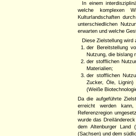
In einem interdiszipli
welche komplexen Wir
Kulturlandschaften durc
unterschiedlichen Nutzu
erwarten und welche Gesta
Diese Zielstellung wird
der Bereitstellung 
Nutzung, die bislang 
der stofflichen Nutz
Materialien;
der stofflichen Nutz
Zucker, Öle, Lignin)
(Weiße Biotechnologi
Da die aufgeführte Ziel
erreicht werden kann,
Referenzregion umgesetz
wurde das Dreiländereck
dem Altenburger Land (
(Sachsen) und dem südlic