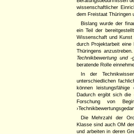
Beratungsbedürfnissen d
wissenschaftlicher Einri
dem Freistaat Thüringen
Bislang wurde der finan
ein Teil der bereitgestel
Wissenschaft und Kunst 
durch Projektarbeit eine
Thüringens anzustreben.
Technikbewertung und -g
beratende Rolle einnehm
In der Technikwisse
unterschiedlichen fachli
können leistungsfähige 
Dadurch ergibt sich die 
Forschung von Begi
›Technikbewertungsgedan
Die Mehrzahl der Orde
Klasse sind auch OM der
und arbeiten in deren Gr