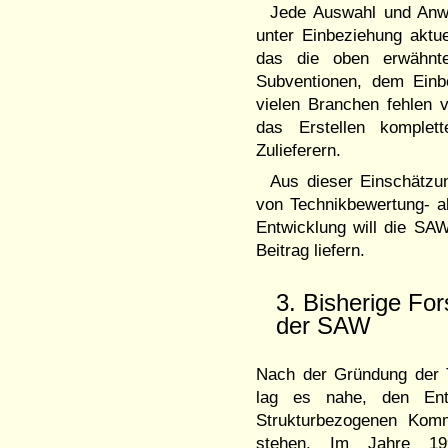
Jede Auswahl und Anwe
unter Einbeziehung aktu
das die oben erwähnte
Subventionen, dem Einb
vielen Branchen fehlen v
das Erstellen komplett
Zulieferern.
Aus dieser Einschätzun
von Technikbewertung- al
Entwicklung will die SAW
Beitrag liefern.
3. Bisherige Fo
der SAW
Nach der Gründung der 
lag es nahe, den Ents
Strukturbezogenen Kom
stehen. Im Jahre 199