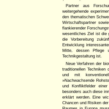
Partner aus Forschun
weitergehende experiment
den thematischen Schwer
Wirtschaftspartner sowie
flankierender Forschungs
wesentliches Ziel ist di
die Vorbereitung zukün
Entwicklung interessante
Mitte, dessen Pflege 
Technikgestaltung ist.
Neue Verfahren der bio
traditionellen Techniken
und mit konventionel
»Nachwachsende Rohstof
und Konfliktfelder ein
besonders auch diese inno
erklärt werden. Eine wic
Chancen und Risiken der 
Raumes in Europa muss a