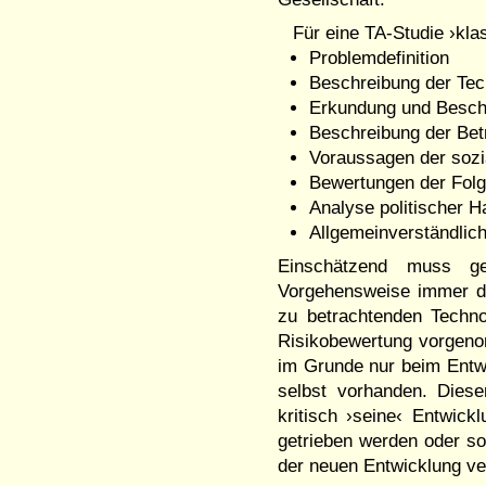
Für eine TA-Studie ›kla
Problemdefinition
Beschreibung der Tec
Erkundung und Besch
Beschreibung der Bet
Voraussagen der sozi
Bewertungen der Fol
Analyse politischer 
Allgemeinverständlich
Einschätzend muss ge
Vorgehensweise immer d
zu betrachtenden Techno
Risikobewertung vorgenom
im Grunde nur beim Entwi
selbst vorhanden. Dies
kritisch ›seine‹ Entwic
getrieben werden oder so
der neuen Entwicklung ver