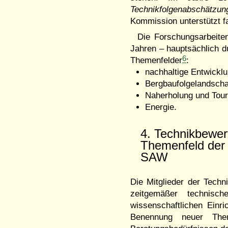
Technikfolgenabschätzun
Kommission unterstützt fa
Die Forschungsarbeiten
Jahren – hauptsächlich du
6
Themenfelder
:
nachhaltige Entwicklu
Bergbaufolgelandscha
Naherholung und Tou
Energie.
4. Technikbewer
Themenfeld der 
SAW
Die Mitglieder der Techn
zeitgemäßer technisc
wissenschaftlichen Ein
Benennung neuer The