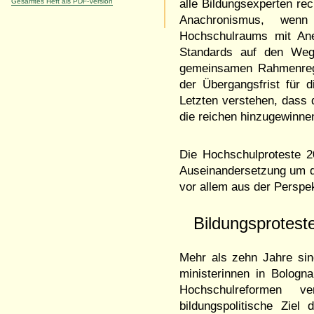
Gesamtes Heft als PDF-Version
alle Bildungsexperten re
Anachronismus, wenn
Hochschulraums mit Ane
Standards auf den Weg 
gemeinsamen Rahmenrege
der Übergangsfrist für
Letzten verstehen, dass
die reichen hinzugewinne
Die Hochschulproteste 2
Auseinandersetzung um d
vor allem aus der Perspek
Bildungsprotest
Mehr als zehn Jahre sin
ministerinnen in Bologn
Hochschulreformen ve
bildungspolitische Ziel