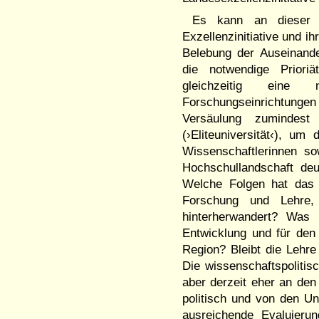
Es kann an dieser S
Exzellenzinitiative und ih
Belebung der Auseinande
die notwendige Prioriä
gleichzeitig eine
Forschungseinrichtung
Versäulung zumindest
(›Eliteuniversität‹), u
Wissenschaftlerinnen so
Hochschullandschaft deut
Welche Folgen hat das 
Forschung und Lehre, 
hinterherwandert? Was b
Entwicklung und für den
Region? Bleibt die Lehre
Die wissenschaftspoliti
aber derzeit eher an den
politisch und von den Un
ausreichende Evaluier