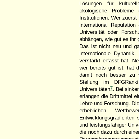
Lösungen für kulturell
ökologische Probleme 
Institutionen. Wer zuerst
international Reputation
Universität oder Forsc
abhängen, wie gut es ihr 
Das ist nicht neu und ga
internationale Dynamik
verstärkt erfasst hat. Ne
wer bereits gut ist, hat 
damit noch besser zu w
Stellung im DFGRanki
7
Universitäten
. Bei sinke
erlangen die Drittmittel 
Lehre und Forschung. Di
erheblichen Wettbew
Entwicklungsgradienten 
und leistungsfähiger Univ
die noch dazu durch ein