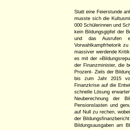
Statt eine Feierstunde a
musste sich die Kultusm
000 Schülerinnen und Sch
kein Bildungsgipfel der 
und das Ausrufen ein
Vorwahlkampfrhetorik zu
massiver werdende Kriti
es mit der »Bildungsrepu
der Finanzminister, die 
Prozent- Ziels der Bildu
bis zum Jahr 2015 vor
Finanzkrise auf die Entw
schnelle Lösung erwarten
Neuberechnung der Bil
Pensionslasten und gen
auf Null zu rechen, wobei
der Bildungsfinanzberich
Bildungsausgaben am BI