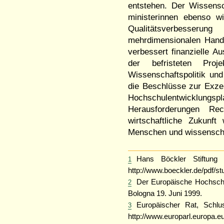
entstehen. Der Wissensc
ministerinnen ebenso w
Qualitätsverbesseru
mehrdimensionalen Handl
verbessert finanzielle Au
der befristeten Pro
Wissenschaftspolitik u
die Beschlüsse zur Exzel
Hochschulentwicklung
Herausforderungen Re
wirtschaftliche Zukunft
Menschen und wissenschaf
Hans Böckler Stiftung (
1
http://www.boeckler.de/pdf/stu
Der Europäische Hochschu
2
Bologna 19. Juni 1999.
Europäischer Rat, Schlu
3
http://www.europarl.europa.e