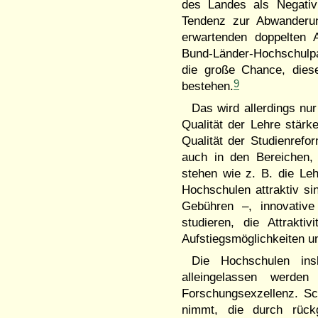
des Landes als Negativb
Tendenz zur Abwanderun
erwartenden doppelten 
Bund-Länder-Hochschulp
die große Chance, dies
9
bestehen.
Das wird allerdings nu
Qualität der Lehre stärk
Qualität der Studienrefor
auch in den Bereichen,
stehen wie z. B. die Le
Hochschulen attraktiv si
Gebühren –, innovative
studieren, die Attrakt
Aufstiegsmöglichkeiten und
Die Hochschulen ins
alleingelassen werde
Forschungsexzellenz. S
nimmt, die durch rück