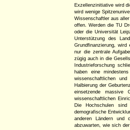
Exzellenzinitiative wird
wird wenige Spitzenunive
Wissenschaftler aus aller
offen. Werden die TU Dr
oder die Universität Lei
Unterstützung des Land
Grundfinanzierung, wird
nur die zentrale Aufgab
zügig auch in die Gesell
Industrieforschung schl
haben eine mindestens
wissenschaftlichen und
Halbierung der Geburtenz
einsetzende massive G
wissenschaftlichen Einri
Die Hochschulen sind d
demografische Entwicklu
anderen Ländern und d
abzuwarten, wie sich der