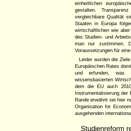
einheitlichen europäi
gestalten. Transparen
vergleichbare Qualität si
Staaten in Europa folge
wirtschaftlichen wie abe
des Studien- und Arbeit
man nur zustimmen. Die
Voraussetzungen für eine
Leider wurden die Ziel
Europäischen Rates domin
und erfunden, was o
wissensbasierten Wirtsch
dem die EU auch 2010 n
Instrumentalisierung der 
Rande erwähnt sei hier nu
Organisation for Econo
ausgehenden international
Studienreform r