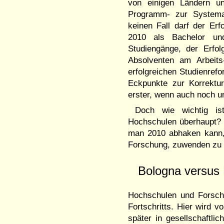
von einigen Ländern u
Programm- zur Systemak
keinen Fall darf der Er
2010 als Bachelor un
Studiengänge, der Erfol
Absolventen am Arbeit
erfolgreichen Studienref
Eckpunkte zur Korrektu
erster, wenn auch noch u
Doch wie wichtig ist
Hochschulen überhaupt? W
man 2010 abhaken kann,
Forschung, zuwenden zu
Bologna versus E
Hochschulen und Forschu
Fortschritts. Hier wird 
später in gesellschaftli