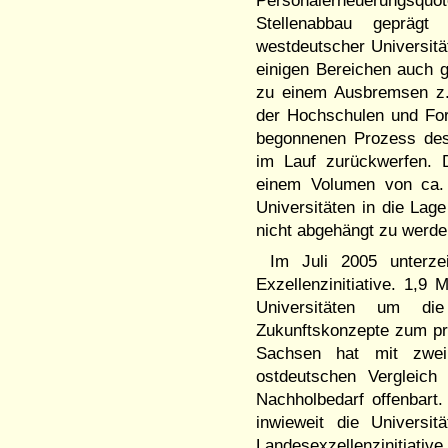
Personalerneuerungsquote
Stellenabbau geprägt
westdeutscher Universitä
einigen Bereichen auch 
zu einem Ausbremsen z.
der Hochschulen und Fo
begonnenen Prozess des
im Lauf zurückwerfen. D
einem Volumen von ca. 
Universitäten in die La
nicht abgehängt zu werde
Im Juli 2005 unterze
Exzellenzinitiative. 1,9
Universitäten um die
Zukunftskonzepte zum pro
Sachsen hat mit zwei
ostdeutschen Vergleich
Nachholbedarf offenbart
inwieweit die Universit
Landesexzellenzinitiativ