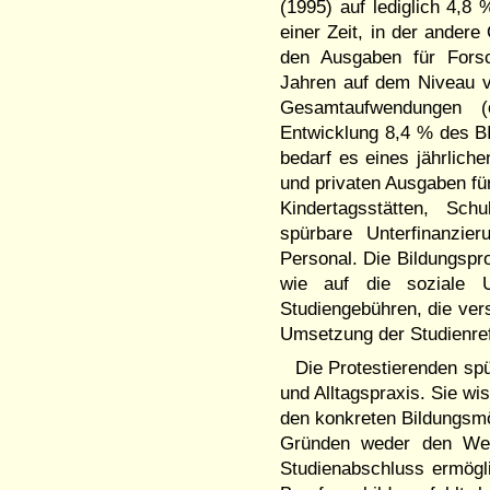
(1995) auf lediglich 4,8
einer Zeit, in der andere
den Ausgaben für Forsc
Jahren auf dem Niveau v
Gesamtaufwendungen (ö
Entwicklung 8,4 % des BI
bedarf es eines jährlich
und privaten Ausgaben für
Kindertagsstätten, Sch
spürbare Unterfinanzi
Personal. Die Bildungspr
wie auf die soziale U
Studiengebühren, die ver
Umsetzung der Studienre
Die Protestierenden sp
und Alltagspraxis. Sie wis
den konkreten Bildungsmö
Gründen weder den Weg
Studienabschluss ermögl