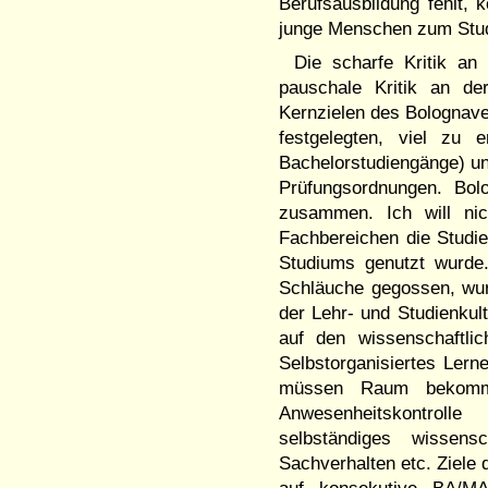
Berufsausbildung fehlt, 
junge Menschen zum Studi
Die scharfe Kritik an
pauschale Kritik an d
Kernzielen des Bolognaver
festgelegten, viel zu 
Bachelorstudiengänge) un
Prüfungsordnungen. Bol
zusammen. Ich will nic
Fachbereichen die Studie
Studiums genutzt wurde.
Schläuche gegossen, wur
der Lehr- und Studienkul
auf den wissenschaftli
Selbstorganisiertes Lern
müssen Raum bekomme
Anwesenheitskontrol
selbständiges wissensc
Sachverhalten etc. Ziel