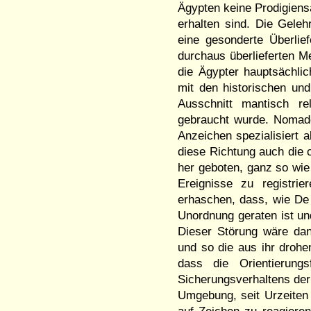
Ägypten keine Prodigiens
erhalten sind. Die Geleh
eine gesonderte Überlie
durchaus überlieferten 
die Ägypter hauptsächli
mit den historischen und
Ausschnitt mantisch re
gebraucht wurde. Nomade
Anzeichen spezialisiert 
diese Richtung auch die c
her geboten, ganz so wie 
Ereignisse zu registri
erhaschen, dass, wie De
Unordnung geraten ist un
Dieser Störung wäre da
und so die aus ihr droh
dass die Orientierun
Sicherungsverhaltens der
Umgebung, seit Urzeiten