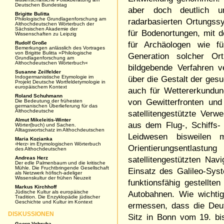
Deutschen Bundestag
aber doch deutlich un
Brigitte Bulitta
Philologische Grundlagenforschung am
radarbasierten Ortungss
Althochdeutschen Wörterbuch der
Sächsischen Akademie der
für Bodenortungen, mit d
Wissenschaften zu Leipzig
Rudolf Große
für Archäologen wie fü
Bemerkungen anlässlich des Vortrages
von Brigitte Bulitta »Philologische
Generation solcher Or
Grundlagenforschung am
Althochdeutschen Wörterbuch«
bildgebende Verfahren 
Susanne Zeilfelder
Indogermanistische Etymologie im
über die Gestalt der ges
Projekt Deutsche Wortfeldetymologie in
europäischem Kontext
auch für Wettererkundun
Roland Schuhmann
von Gewitterfronten und
Die Bedeutung der frühesten
germanischen Überlieferung für das
Althochdeutsche
satellitengestützte Ver
Almut Mikeleitis-Winter
aus dem Flug-, Schiffs-
Wörter(buch) und Sachen.
Alltagswortschatz im Althochdeutschen
Leidwesen bisweilen 
Maria Kozianka
›Herz‹ im Etymologischen Wörterbuch
Orientierungsentlast
des Althochdeutschen
Andreas Herz
satellitengestützten Na
Der edle Palmenbaum und die kritische
Mühle. Die Fruchtbringende Gesellschaft
Einsatz des Galileo-Syst
als Netzwerk höfisch-adeliger
Wissenskultur der frühen Neuzeit
funktionsfähig gestellt
Markus Kirchhoff
Jüdische Kultur als europäische
Autobahnen. Wie wichtig
Tradition. Die Enzyklopädie jüdischer
Geschichte und Kultur im Kontext
ermessen, dass die Deu
DISKUSSIONEN
Sitz in Bonn vom 19. bi
Georg Vobruba