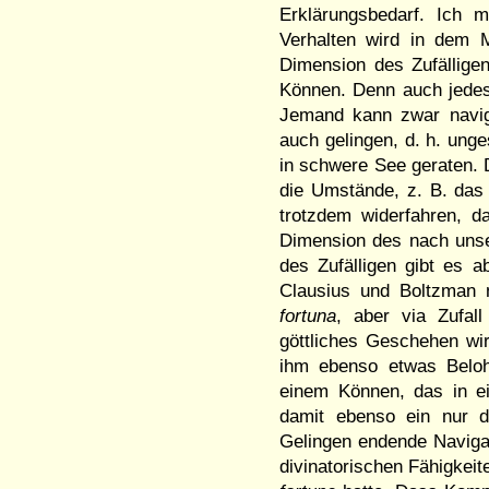
Erklärungsbedarf. Ich m
Verhalten wird in dem M
Dimension des Zufälligen
Können. Denn auch jedes
Jemand kann zwar navigi
auch gelingen, d. h. unge
in schwere See geraten. 
die Umstände, z. B. das
trotzdem widerfahren, d
Dimension des nach unser
des Zufälligen gibt es 
Clausius und Boltzman 
fortuna
, aber via Zufal
göttliches Geschehen wi
ihm ebenso etwas Beloh
einem Können, das in e
damit ebenso ein nur di
Gelingen endende Navigat
divinatorischen Fähigkeit