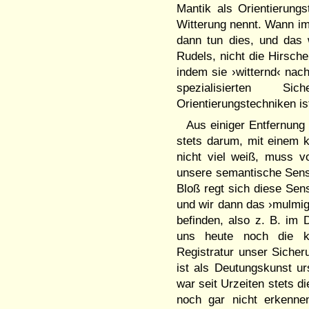
Mantik als Orientierun
Witterung nennt. Wann imm
dann tun dies, und das w
Rudels, nicht die Hirsche
indem sie ›witternd‹ nach
spezialisierten Si
Orientierungstechniken is
Aus einiger Entfernung 
stets darum, mit einem 
nicht viel weiß, muss vo
unsere semantische Sensi
Bloß regt sich diese Sens
und wir dann das ›mulmig‹
befinden, also z. B. im
uns heute noch die kl
Registratur unser Sicher
ist als Deutungskunst ur
war seit Urzeiten stets di
noch gar nicht erkenne