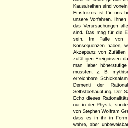
Kausalreihen sind vonei
Einsturzes ist für uns 
unsere Vorfahren. Ihnen 
das Verursachungen alle
sind. Das mag für die E
sein. Im Falle von S
Konsequenzen haben, wi
Akzeptanz von Zufällen
zufälligen Ereignissen d
man lieber höherstufig
mussten, z. B. mythis
erreichbare Schicksalsm
Dementi der Rational
Selbstbehauptung. Der Sat
Echo dieses Rationalität
nur in der Physik, sonde
von Stephen Wolfram Gre
dass es in ihr in Form 
wahre, aber unbeweisbar