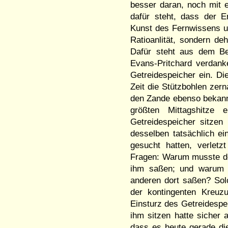
besser daran, noch mit e
dafür steht, dass der E
Kunst des Fernwissens u
Ratioanlität, sondern de
Dafür steht aus dem Be
Evans-Pritchard verdank
Getreidespeicher ein. D
Zeit die Stützbohlen zern
den Zande ebenso bekannt 
größten Mittagshitze 
Getreidespeicher sitzen
desselben tatsächlich ei
gesucht hatten, verlet
Fragen: Warum musste der
ihm saßen; und warum m
anderen dort saßen? Solc
der kontingenten Kreuz
Einsturz des Getreidespe
ihm sitzen hatte sicher 
dass es heute gerade di