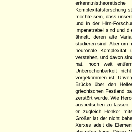
erkenntnistheoretisc
Komplexitätsforschung st
möchte sein, dass unsere
und in der Hirn-Forschu
impenetrabel sind und di
ähnelt, deren alte Vari
studieren sind. Aber um 
neuronale Komplexität 
verstehen, und davon sin
hat, noch weit entfern
Unberechenbarkeit nich
vorgekommen ist. Unverg
Brücke über den Helle
griechischen Festland b
zerstört wurde. Wie Hero
auspeitschen zu lassen. 
er zugleich Henker mit
Größer ist der nicht beh
Xerxes adelt die Elemen
abstrafen kann. Diese Mö