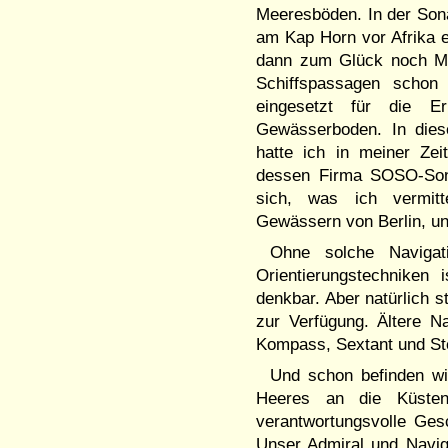
Meeresböden. In der Sona
am Kap Horn vor Afrika 
dann zum Glück noch Mi
Schiffspassagen schon
eingesetzt für die 
Gewässerboden. In dies
hatte ich in meiner Zei
dessen Firma SOSO-Sond
sich, was ich vermitt
Gewässern von Berlin, un
Ohne solche Navigati
Orientierungstechniken
denkbar. Aber natürlich s
zur Verfügung. Ältere N
Kompass, Sextant und Ste
Und schon befinden wir
Heeres an die Küsten
verantwortungsvolle Ges
Unser Admiral und Navig