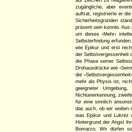
auf Zeichen zu reagieren
zugängliche, aber event
auftrat, registrierte er 
Sicherheitsgründen stän
präsent sein konnte. Aus 
um dieses ›Mehr‹ intelle
Selbsterfindung erfunden
wie Epikur und erst rec
der Selbstvergessenheit
die Phase seiner Selbsta
Drohausdrücke wie ›Seinsv
die ›Selbstvergessenhei
mehr als Physis ist, nic
geeigneter Umgebung, 
Nichtanerkennung, zweife
für eine sinnlich ansons
das auch, ob wir wollen 
was Epikur und Lukrez 
Hintergrund der Angst ih
Bomarzo. Wir dürfen so