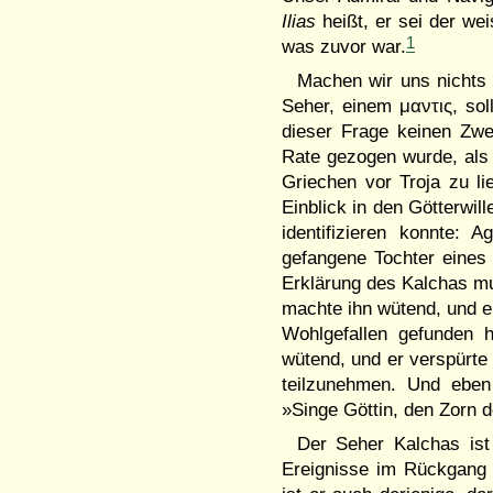
Ilias
heißt, er sei der wei
1
was zuvor war.
Machen wir uns nichts 
Seher, einem μαντις, so
dieser Frage keinen Zwe
Rate gezogen wurde, als 
Griechen vor Troja zu l
Einblick in den Götterwil
identifizieren konnte: 
gefangene Tochter eines P
Erklärung des Kalchas m
machte ihn wütend, und er
Wohlgefallen gefunden 
wütend, und er verspürte
teilzunehmen. Und ebe
»Singe Göttin, den Zorn d
Der Seher Kalchas ist 
Ereignisse im Rückgang a